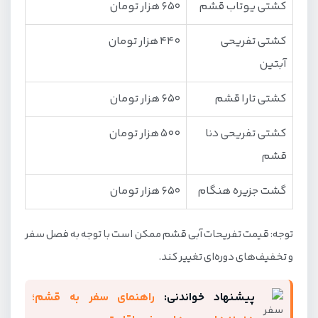
کشتی یوتاب قشم
650 هزار تومان
کشتی تفریحی
440 هزار تومان
آبتین
کشتی تارا قشم
650 هزار تومان
کشتی تفریحی دنا
500 هزار تومان
قشم
گشت جزیره هنگام
650 هزار تومان
توجه: قیمت تفریحات آبی قشم ممکن است با توجه به فصل سفر
و تخفیف‌های دوره‌ای تغییر کند.
پیشنهاد خواندنی:
راهنمای سفر به قشم؛