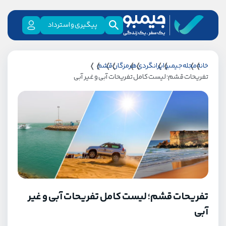
پیگیری و استرداد
خانه
مجله جیمبو
ایرانگردی
هرمزگان
قشم
تفریحات قشم؛ لیست کامل تفریحات آبی و غیر آبی
تفریحات قشم؛ لیست کامل تفریحات آبی و غیر
آبی