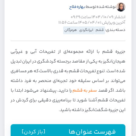
نوشته شده توسط:
بهاره فلاح
انتشار: ۱۴۰۴/۱۰/۰۹ ساعت ۰۹:۲۹
آخرین ویرایش: ۱۴۰۵/۰۴/۰۱ ساعت ۱۱:۵۶
دسته بندی:
قشم
ایرانگردی
هرمزگان
جزیره قشم با ارائه مجموعه‌ای از تفریحات آبی و غیرآبی
هیجان‌انگیز به یکی از مقاصد برجسته گردشگری در ایران تبدیل
شده است. تنوع تفریحات قشم به قدری بالاست که هر مسافری
می‌تواند بر اساس سلیقه خود تجربه‌ای منحصر به فرد داشته
باشد. اگر قصد
سفر به قشم
را دارید، پیشنهاد می‌شود ابتدا با
تفریحات قشم آشنا شوید تا برنامه‌ریزی دقیقی برای گردش در
این جزیره شگفت‌انگیز داشته باشید.
فهرست عنوان‌ها
[باز کردن]