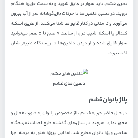
بطری قشم، باید سوار بر قایق شوید و به سمت جزیره هنگام
بروید. در مسیر، دلفین‌ها با حرکات بازیگوشانه سر از آب بیرون
می‌آورند و تا مدتی در کنار قایق‌ها شنا می‌کنند. از طریق اسکله
کندالو یا اسکله شیب‌ دراز، از ساعت 7 صبح تا 5 عصر می‌توانید
سوار قایق شده و از دیدن دلفین‌ها در زیستگاه طبیعی‌شان
لذت ببرید.
دلفین های قشم
پلاژ بانوان قشم
در حال حاضر جزیره قشم پلاژ مخصوص بانوان به‌ صورت فعال و
مجهز ندارد. هرچند در سال‌های گذشته طرح احداث تفریحگاه
ساحلی ویژه بانوان مطرح شد، اما این پروژه هنوز به مرحله اجرا