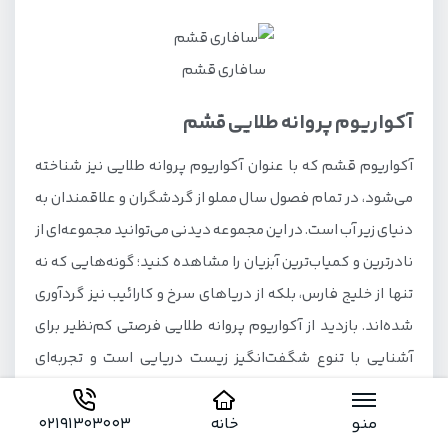
سافاری قشم
آکواریوم پروانه طلایی قشم
آکواریوم قشم که با عنوان آکواریوم پروانه طلایی نیز شناخته
می‌شود، در تمام فصول سال مملو از گردشگران و علاقمندان به
دنیای زیر آب است. در این مجموعه دیدنی می‌توانید مجموعه‌ای از
نادرترین و کمیاب‌ترین آبزیان را مشاهده کنید؛ گونه‌هایی که نه‌
تنها از خلیج فارس، بلکه از دریاهای سرخ و کارائیب نیز گردآوری
شده‌اند. بازدید از آکواریوم پروانه طلایی فرصتی کم‌نظیر برای
آشنایی با تنوع شگفت‌انگیز زیست دریایی است و تجربه‌ای
آموزشی و سرگرم‌کننده برای تمام اعضای خانواده به شمار
می‌آید.
منو
خانه
02191303003