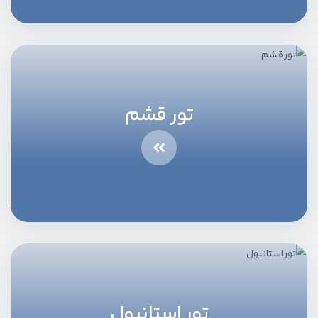
تور قشم
تور استانبول