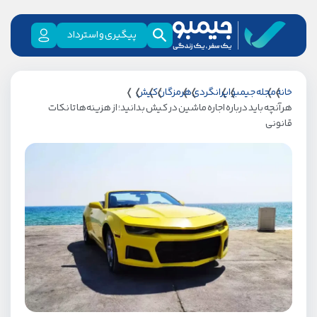
پیگیری و استرداد
خانه
مجله جیمبو
ایرانگردی
هرمزگان
کیش
هرآنچه باید درباره اجاره ماشین در کیش بدانید؛ از هزینه‌ها تا نکات
قانونی