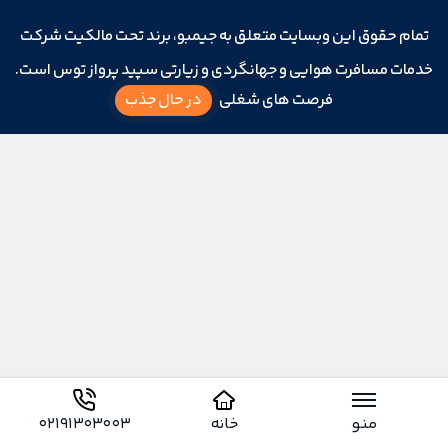
تمام حقوق این وبسایت متعلق به جیمبو، برند تحت مالکیت شرکت
خدمات مسافرت هوایی و جهانگردی و زیارتی سپید پرواز توس است.
فرصت های شغلی
در حال جذب
منو
خانه
02191303003