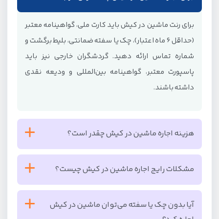
برای رنت ماشین در کیش باید کارت ملی، گواهینامه معتبر
(حداقل ۶ ماه اعتبار)، چک یا سفته ضمانتی، بلیط برگشت و
شماره تماس ارائه دهید. گردشگران خارجی نیز باید
پاسپورت معتبر، گواهینامه بین‌المللی و ودیعه نقدی
داشته باشند.
هزینه اجاره ماشین در کیش چقدر است؟
قیمت اجاره ماشین در کیش بسته به نوع خودرو، سال
مشکلات رایج اجاره ماشین در کیش چیست؟
ساخت و شرکت اجاره‌دهنده متفاوت است:
بعضی از مشکلات احتمالی رنت ماشین در کیش عبارتند از:
ماشین اقتصادی: از ۲ تا ۲.۹ میلیون تومان
آیا بدون چک یا سفته می‌توان ماشین در کیش
ماشین‌های متوسط: از ۳.۶ تا ۵.۵ میلیون تومان
عدم ثبت دقیق وضعیت خودرو قبل از تحویل