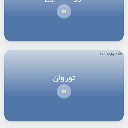
تور وان