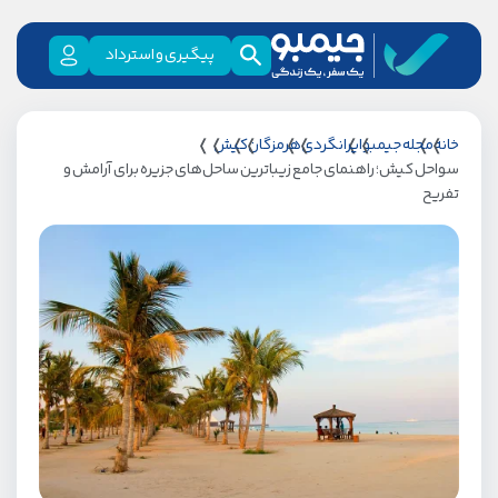
پیگیری و استرداد
خانه
مجله جیمبو
ایرانگردی
هرمزگان
کیش
سواحل کیش؛ راهنمای جامع زیباترین ساحل‌های جزیره برای آرامش و
تفریح