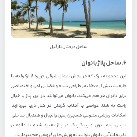
ساحل درختان نارگیل
6. ساحل پلاژ بانوان
این مجموعه بزرگ که در بخش شمال شرقی جزیره قرار‌گرفته، با
ظرفیت بیش از ۱۵۰۰ نفر طراحی شده و فضایی امن و اختصاصی
برای بانوان فراهم می‌کند. بانوان می‌توانند در این پلاژ با خیال
راحت به شنا، غواصی یا آفتاب گرفتن در کنار دریا بپردازند.
امکانات ورزشی متنوعی همچون زمین والیبال و هندبال ساحلی،
تنیس، بدمینتون و پینگ‌پنگ در پلاژ تعبیه شده تا علاوه بر
تفریحات آبی، بانوان بتوانند به ورزش‌های گروهی هم بپردازند.