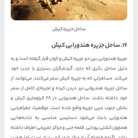
ساحل حریره کیش
16. ساحل جزیره هندورابی کیش
جزیره هندورابی بین دو جزیره کیش و لاوان قرار گرفته است و به
دلیل ساحل بکری که دارد، گردشگران بسیاری را جذب خود
می‌کند. مسافرانی که به جزیره کیش سفر می‌کنند، می‌توانند از
ساحل جزیره هندروابی نیز دیدن کرده و تجربه‌ای کامل از سفر
خود داشته باشند. ساحل هندورابی در 28 کیلومتری کیش و
بخش جنوب غربی جزیره واقع شده است. موقعیت جغرافیایی
هندورابی باعث می‌شود دسترسی مناسبی به جاذبه‌هایی
همچون کشتی یونانی، قلعه جنی و مراکز تفریحی اطراف داشته
باشد. اگرچه فاصله آن از مرکز شهر کمی زیاد است، اما همین