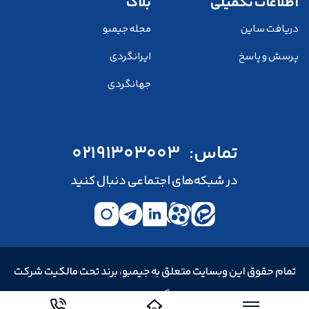
اطلاعات تکمیلی
بلاگ
دریافت ساین
مجله جیمبو
پرسش و پاسخ
ایرانگردی
جهانگردی
تماس:
02191303003
در شبکه‌های اجتماعی دنبال کنید
تمام حقوق این وبسایت متعلق به جیمبو، برند تحت مالکیت شرکت
خدمات مسافرت هوایی و جهانگردی و زیارتی سپید پرواز توس است.