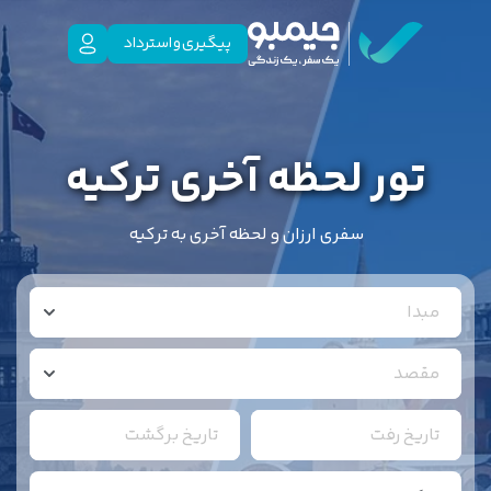
پیگیری و استرداد
تور لحظه آخری ترکیه
سفری ارزان و لحظه آخری به ترکیه
مبدا
مقصد
تاریخ رفت
تاریخ برگشت