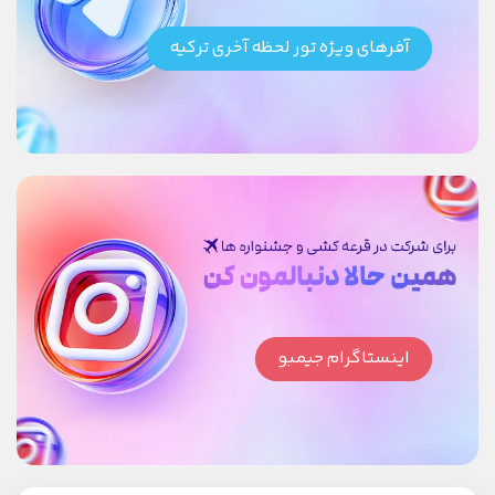
آفرهای ویژه تور لحظه آخری ترکیه
اینستاگرام جیمبو