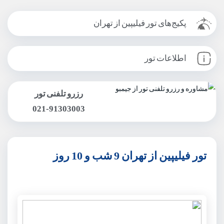
پکیج‌های تور فیلیپین از تهران
اطلاعات تور
رزرو تلفنی تور
021-91303003
تور فیلیپین از تهران 9 شب و 10 روز