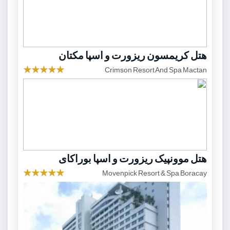
هتل کریمسون ریزورت و اسپا مکتان
★
★
★
★
★
Crimson Resort And Spa Mactan
هتل موونپیک ریزورت و اسپا بوراکای
★
★
★
★
★
Movenpick Resort & Spa Boracay