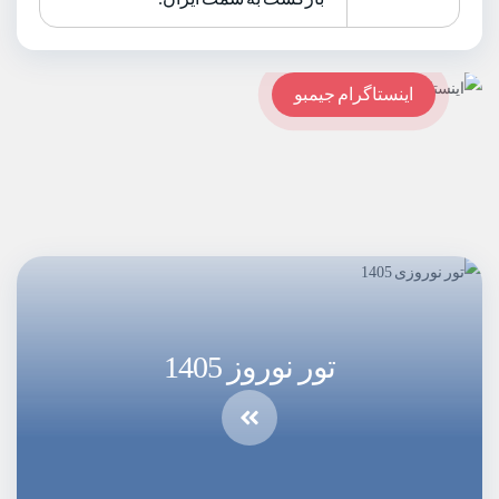
اینستاگرام جیمبو
تور نوروز 1405