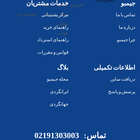
جیمبو
خدمات مشتریان
تماس با ما
مرکز پشتیبانی
درباره ما
راهنمای خرید
چرا جیمبو
راهنمای استرداد
قوانین و مقررات
اطلاعات تکمیلی
بلاگ
دریافت ساین
مجله جیمبو
پرسش و پاسخ
ایرانگردی
جهانگردی
تماس:
02191303003