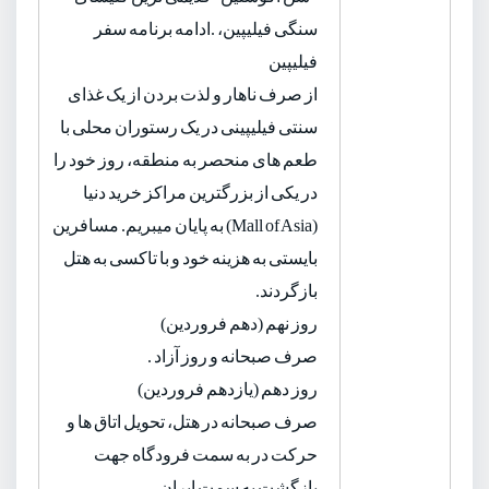
سنگی فیلیپین، .ادامه برنامه سفر
فیلیپین
از صرف ناهار و لذت بردن از یک غذای
سنتی فیلیپینی در یک رستوران محلی با
طعم های منحصر به منطقه، روز خود را
در یکی از بزرگترین مراکز خرید دنیا
(Mall of Asia) به پایان میبریم. مسافرین
بایستی به هزینه خود و با تاکسی به هتل
بازگردند.
روز نهم (دهم فروردین)
صرف صبحانه و روز آزاد .
روز دهم (یازدهم فروردین)
صرف صبحانه در هتل، تحویل اتاق ها و
حرکت در به سمت فرودگاه جهت
بازگشت به سمت ایران.