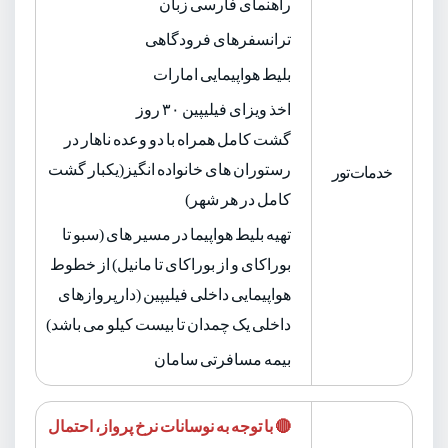
راهنمای فارسی زبان
ترانسفرهای فرودگاهی
بلیط هواپیمایی امارات
اخذ ویزای فیلیپین ۳۰ روز
گشت کامل همراه با دو وعده ناهار در
رستوران های خانواده انگیز(یکبار گشت
خدمات تور
کامل در هر شهر)
تهیه بلیط هواپیما در مسیر های (سبو تا
بوراکای و از بوراکای تا مانیل) از خطوط
هواپیمایی داخلی فیلیپین (دارپروازهای
داخلی یک چمدان تا بیست کیلو می باشد)
بیمه مسافرتی سامان
🔴 با توجه به نوسانات نرخ پرواز، احتمال