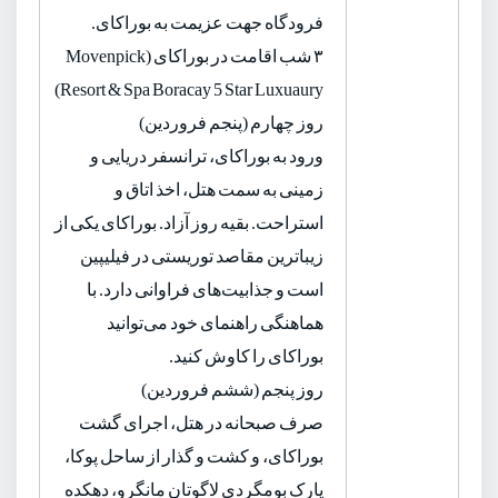
فرودگاه جهت عزیمت به بوراکای.
۳ شب اقامت در بوراکای (Movenpick
Resort & Spa Boracay 5 Star Luxuaury)
روز چهارم (پنجم فروردین)
ورود به بوراکای، ترانسفر دریایی و
زمینی به سمت هتل، اخذ اتاق و
استراحت. بقیه روز آزاد. بوراکای یکی از
زیباترین مقاصد توریستی در فیلیپین
است و جذابیت‌های فراوانی دارد. با
هماهنگی راهنمای خود می‌توانید
بوراکای را کاوش کنید.
روز پنجم (ششم فروردین)
صرف صبحانه در هتل، اجرای گشت
بوراکای، و کشت و گذار از ساحل پوکا،
پارک بومگردی لاگوتان مانگرو، دهکده