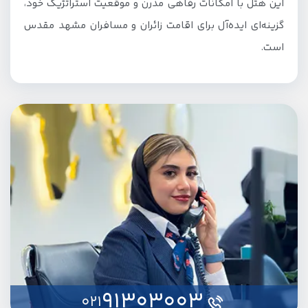
این هتل با امکانات رفاهی مدرن و موقعیت استراتژیک خود،
گزینه‌ای ایده‌آل برای اقامت زائران و مسافران مشهد مقدس
است.
91303003
021