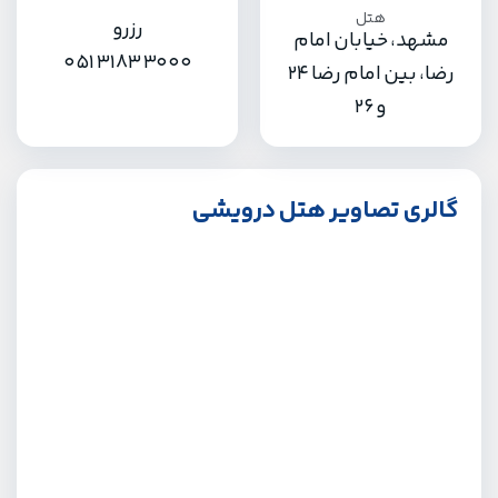
رزرو
مشهد، خیابان امام
051 3183 3000
رضا، بین امام رضا ۲۴
و ۲۶
گالری تصاویر هتل درویشی