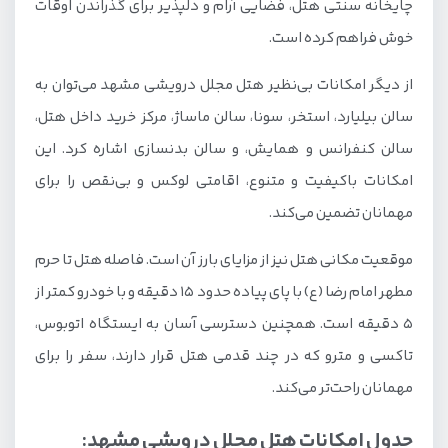
چایخانه سنتی هتل، فضایی آرام و دلپذیر برای گذراندن اوقات
خوش فراهم کرده است.
از دیگر امکانات بی‌نظیر هتل مجلل درویشی مشهد می‌توان به
سالن بیلیارد، استخر، سونا، سالن ماساژ، مرکز خرید داخل هتل،
سالن کنفرانس و همایش، و سالن بدنسازی اشاره کرد. این
امکانات باکیفیت و متنوع، اقامتی لوکس و بی‌نقص را برای
مهمانان تضمین می‌کند.
موقعیت مکانی هتل نیز از مزایای بارز آن است. فاصله هتل تا حرم
مطهر امام رضا (ع) با پای پیاده حدود ۱۵ دقیقه و با خودرو کمتر از
۵ دقیقه است. همچنین دسترسی آسان به ایستگاه اتوبوس،
تاکسی و مترو که در چند قدمی هتل قرار دارند، سفر را برای
مهمانان راحت‌تر می‌کند.
جدول امکانات هتل مجلل درویشی مشهد: