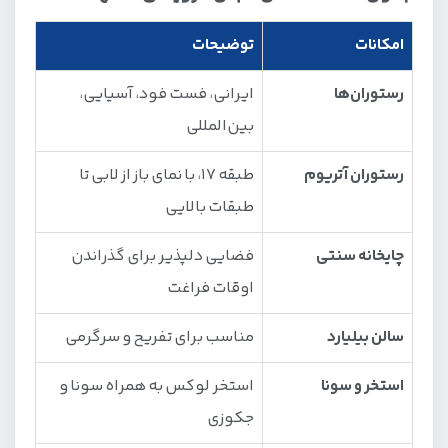
امکانات
توضیحات
رستوران‌ها
ایرانی، فست فود، آسیایی،
بین‌المللی
رستوران آتریوم
طبقه ۱۷، با نمای باز از لابی تا
طبقات بالایی
چایخانه سنتی
فضایی دلپذیر برای گذراندن
اوقات فراغت
سالن بیلیارد
مناسب برای تفریح و سرگرمی
استخر و سونا
استخر لوکس به همراه سونا و
جکوزی