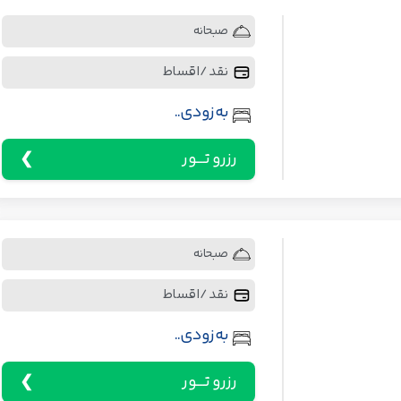
صبحانه
نقد / اقساط
به زودی..
رزرو تـــور
صبحانه
نقد / اقساط
به زودی..
رزرو تـــور