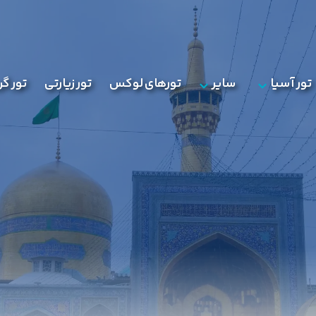
تور آسیا
سایر
تورهای لوکس
تور زیارتی
تور گ