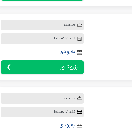
صبحانه
نقد / اقساط
به زودی..
رزرو تـــور
صبحانه
نقد / اقساط
به زودی..