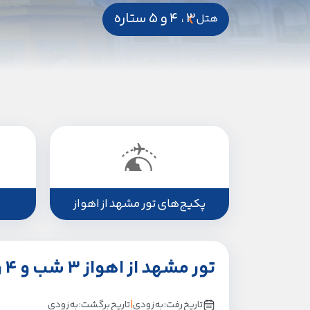
3 ، 4 و 5 ستاره
هتل
پکیج‌های تور مشهد از اهواز
تور مشهد از اهواز 3 شب و 4 روز
|
تاریخ رفت: به زودی
تاریخ برگشت: به زودی