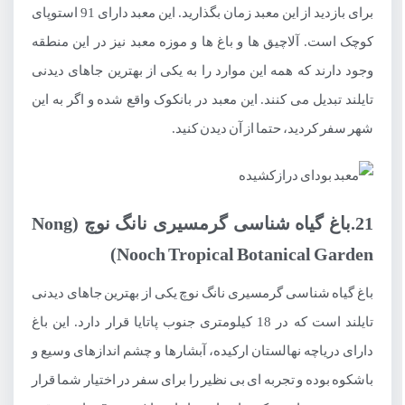
برای بازدید از این معبد زمان بگذارید. این معبد دارای 91 استوپای
کوچک است. آلاچیق ها و باغ ها و موزه معبد نیز در این منطقه
وجود دارند که همه این موارد را به یکی از بهترین جاهای دیدنی
تایلند تبدیل می کنند. این معبد در بانکوک واقع شده و اگر به این
شهر سفر کردید، حتما از آن دیدن کنید.
21.باغ گیاه شناسی گرمسیری نانگ نوچ (Nong
Nooch Tropical Botanical Garden)
باغ گیاه شناسی گرمسیری نانگ نوچ یکی از بهترین جاهای دیدنی
تایلند است که در 18 کیلومتری جنوب پاتایا قرار دارد. این باغ
دارای دریاچه نهالستان ارکیده، آبشارها و چشم اندازهای وسیع و
باشکوه بوده و تجربه ای بی نظیر را برای سفر در اختیار شما قرار