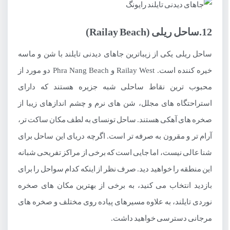
12.ساحل ریلی (Railay Beach)
ساحل ریلی یکی از زیباترین جاهای دیدنی تایلند با شن و ماسه
خیره کننده است. Railay West و Phra Nang Beach دو مورد از
محبوب ترین نقاط ساحلی شبه جزیره هستند که دارای
استراحتگاه های مجلل، شن های نرم و چشم اندازهای زیبا از
صخره های آهکی هستند. ساحل تونسای به لطف مکان ساکت تر،
آرام تر و مقرون به صرفه تر است. اگرچه دریای این ساحل برای
شنا عالی نیست، اما جایی است که برخی از مراکز تفریحی شبانه
این منطقه را خواهید دید. صرف نظر از اینکه کدام سواحل را برای
بازدید انتخاب می کنید، به برخی از بهترین مکان های صخره
نوردی تایلند، به علاوه مسیرهای پیاده روی مختلف و صخره های
مرجانی دسترسی خواهید داشت.