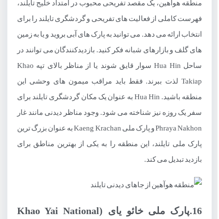
منطقه هوآهین، یک مقصد تفریحی محبوب در امتداد خلیج تایلند،
فهرست کاملی از فعالیت های تفریحی و گردشگری تایلند را برای
انتخاب ارائه می دهد. می توانید به پارک های آبی بروید و یا به زمین
های گلف و بازارهای شبانه فکر کنید. بازدیدکنندگان می توانند در
ساحل Hua Hin سوار قایق شوند یا از مناظر بالای تپه Khao
Takiap لذت ببرند. فقط باید مراقب میمون های وحشی این
منطقه باشید. Hua Hin به عنوان یک مکان گردشگری تایلند برای
سفر یک روزه نیز شناخته می شود. وجود مناظر دیدنی مانند غار
Phraya Nakhon و پارک ملی Kaeng Krachan به عنوان بزرگ ترین
پارک ملی تایلند، این منطقه را به یکی از بهترین مناطق برای
بازدید تبدیل می کند.
16.پارک ملی خائو یای (Khao Yai National