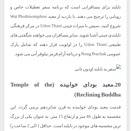
تایلند برای مسافرانی است که برنامه سفر تعطیلات خاص و
رویایی را ترجیح می دهند. با بازدید از معبد Wat Phothisomphon
شروع کنید، سپس با میراث چینی Udon Thani در مرکز فرهنگی
تایلندی چینی آشنا شوید. سایر مسافران می خواهند شگفتی های
طبیعی Udon Thani را در اولویت قرار دهند که شامل پارک
عمومی Nong Prachak و دریاچه آرام قرمز نیلوفر آبی می شود.
20.معبد بودای خوابیده (Temple of the
Reclining Buddha)
قدمت معبد بودای خوابیده به قرن شانزدهم برمی گردد. این
مجسمه به طول 46 متر و ارتفاع 15 متر، به عنوان یکی از بزرگ
ترین مجسمه های موجود در تایلند است. حداقل 1 الی 2 ساعت را