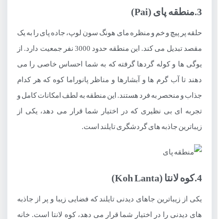
3.منطقه پای (Pai)
حلقه پر پیچ و خم و منظره مای هونگ سون لوپ، جاده پای را به یک
مقصد تبدیل می کند. این منطقه حدود 3000 نفر جمعیت دارد. از
یوگی ها و کوله گردها گرفته که به شما احساس خاصی را می
دهند تا آب گرم ها و آبشارها و مناظر پانوراما کوه که هر کدام
جذاب و منحصر به فرد هستند. این منطقه به لطف امکانات کامل و
تجربه ای بی نظیری که در اختیار شما قرار می دهد، یکی از
زیباترین جاذبه های گردشگری تایلند است.
4.کوه لانتا (Koh Lanta)
یکی از زیباترین جاهای دیدنی تایلند که فضایی زیبا و پر از جاذبه
های دیدنی را در اختیار شما قرار می دهد، کوه لانتا است. خانه