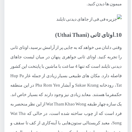
میمون ها دیدن کنید.
10.اوتای ثانی (Uthai Thani)
وقتی دلتان می خواهد که به جایی پر از آرامش برسید، اوتای ثانی
را تجربه کنید. اوتای ثانی جواهری پنهان در میان لیست جاهای
دیدنی تایلند است که تنها 4 ساعت با ماشین با پایتخت این کشور
فاصله دارد. مکان های طبیعی بسیار زیادی از جمله غار Hup Pa
Tat، رودخانه Sakae Krang و آبشار Pha Rom Yen در این منطقه
حکمفرما هستند. معابد زیادی نیز وجود دارند که بسیار خاص اند.
یک سازه چهار طبقه Wat Tham Khao Wong از این نظر منحصر به
فرد است که از چوب ساخته شده است، در حالی که Wat Tha
Sung، معبد کریستالی ستون‌هایی با آینه‌کاری از کف تا سقف و