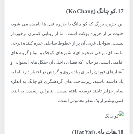
17.کو چانگ (Ko Chang)
این جزیره بزرگ که کو چانگ یا جزیره فیل ها نامیده می شود،
خلوت تر از جزیره پوکت است، اما از زیبایی کمتری برخوردار
نیست. سواحل غربی آن پر از خطوط ساحلی خیره کننده (برخی
ماسه ای، برخی صخره ای)، شهرهای کوچک و انواع گزینه های
اقامتی است، در حالی که فضای داخلی آن جنگل های استوایی و
آبشارهای فوران را برای پیاده روی و گردش در اختیار دارد. اما به
یاد داشته باشید، زیرساخت های گردشگری کو چانگ به اندازه
سایر جزایر تایلند توسعه یافته نیست، بنابراین رسیدن به اینجا
کمی بیشتر از یک سفر معمولی است.
18.هات یای (Hat Yai)