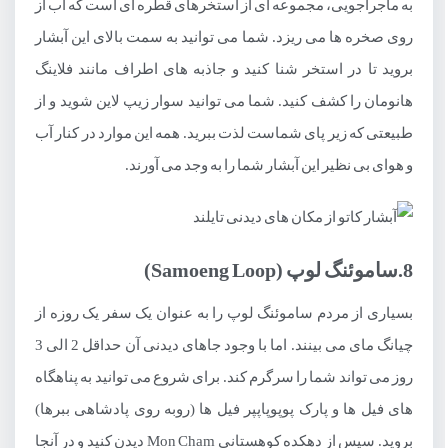
به ماجراجویی، مجموعه ای از استخرهای قطره ای است که آب از
روی صخره ها می ریزد. شما می توانید به سمت بالای این آبشار
بروید تا در استخر شنا کنید و جاذبه های اطراف مانند فلاینگ
هانومان را کشف کنید. شما می توانید سوار زیپ لاین شوید و از
طبیعتی که زیر پای شماست لذت ببرید. همه این موارد در کنار آب
و هوای بی نظیر این آبشار شما را به وجد می آورند.
8.ساموئنگ لوپ (Samoeng Loop)
بسیاری از مردم ساموئنگ لوپ را به عنوان یک سفر یک روزه از
چیانگ مای می بینند. اما با وجود جاهای دیدنی آن حداقل 2 الی 3
روز می تواند شما را سرگرم کند. برای شروع می توانید به پناهگاه
های فیل ها و پارک پوپوپاپپر فیل ها (روبه روی پادشاهی ببرها)
بروید. سپس از دهکده کوهستانی Mon Cham دیدن کنید و در آنجا