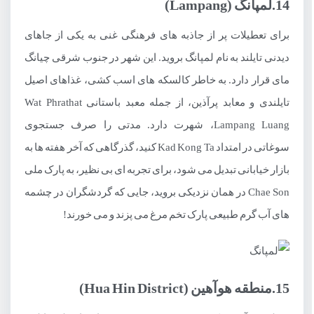
14.لمپانگ (Lampang)
برای تعطیلات پر از جاذبه های فرهنگی غنی به یکی از جاهای
دیدنی تایلند به نام لمپانگ بروید. این شهر در جنوب شرقی چیانگ
مای قرار دارد. به خاطر کالسکه های اسب کشی، غذاهای اصیل
تایلندی و معابد پرآذین، از جمله معبد باستانی Wat Phrathat
Lampang Luang، شهرت دارد. مدتی را صرف جستجوی
سوغاتی در امتداد Kad Kong Ta کنید، گذرگاهی که آخر هفته ها به
بازار خیابانی تبدیل می شود، برای تجربه ای بی نظیر، به پارک ملی
Chae Son در همان نزدیکی بروید، جایی که گردشگران در چشمه
های آب گرم طبیعی پارک تخم مرغ می پزند و می خورند!
15.منطقه هوآهین (Hua Hin District)