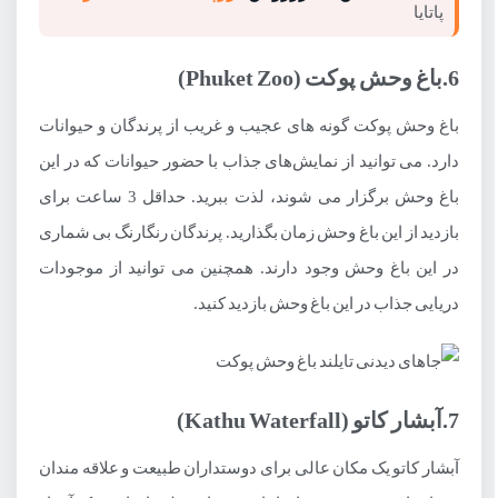
6.باغ وحش پوکت (Phuket Zoo)
باغ وحش پوکت گونه های عجیب و غریب از پرندگان و حیوانات
دارد. می توانید از نمایش‌های جذاب با حضور حیوانات که در این
باغ وحش برگزار می شوند، لذت ببرید. حداقل 3 ساعت برای
بازدید از این باغ وحش زمان بگذارید. پرندگان رنگارنگ بی شماری
در این باغ وحش وجود دارند. همچنین می توانید از موجودات
دریایی جذاب در این باغ وحش بازدید کنید.
7.آبشار کاتو (Kathu Waterfall)
آبشار کاتو یک مکان عالی برای دوستداران طبیعت و علاقه مندان