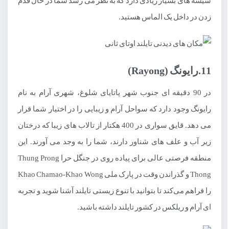
شیشه های بسیار زیادی دارد که به نظر می رسد شما در حال قدم
زدن در داخل یک الماس هستید.
11.رایونگ (Rayong)
در 90 دقیقه ای جنوب شهر پاتایای شلوغ، شهری آرام به نام
رایونگ وجود دارد که سواحل آرام و زیبایی را در اختیار شما قرار
می دهد. قایق سواری در 400 هکتار از تالاب های زیبا که درختان
زیر آب و علف های شناور دارند، شما را به وجد می آورند. این
منطقه فرصتی عالی برای پیاده روی در جنگل حرا Thung Prong
Thong و گذراندن وقت در پارک ملی Khao Chamao-Khao Wong
را فراهم می‌کند تا بتوانید با تنوع زیستی تایلند آشنا شوید و تجربه
ای آرام و ریلکس در کشور تایلند داشته باشید.