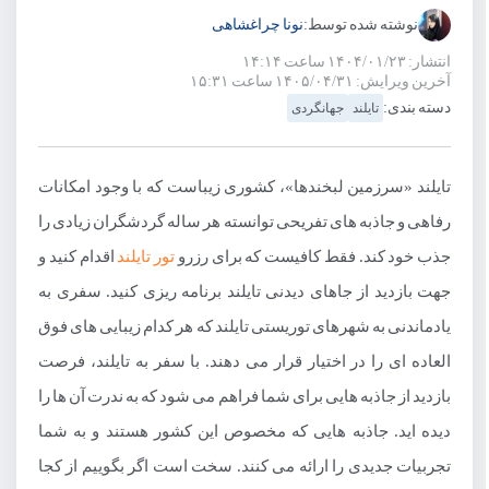
نوشته شده توسط:
نونا چراغشاهی
انتشار: ۱۴۰۴/۰۱/۲۳ ساعت ۱۴:۱۴
آخرین ویرایش: ۱۴۰۵/۰۴/۳۱ ساعت ۱۵:۳۱
دسته بندی:
تایلند
جهانگردی
تایلند «سرزمین لبخندها»، کشوری زیباست که با وجود امکانات
رفاهی و جاذبه های تفریحی توانسته هر ساله گردشگران زیادی را
جذب خود کند. فقط کافیست که برای رزرو
تور تایلند
اقدام کنید و
جهت بازدید از جاهای دیدنی تایلند برنامه ریزی کنید. سفری به
یادماندنی به شهرهای توریستی تایلند که هر کدام زیبایی های فوق
العاده ای را در اختیار قرار می دهند. با سفر به تایلند، فرصت
بازدید از جاذبه هایی برای شما فراهم می شود که به ندرت آن ها را
دیده اید. جاذبه هایی که مخصوص این کشور هستند و به شما
تجربیات جدیدی را ارائه می کنند. سخت است اگر بگوییم از کجا