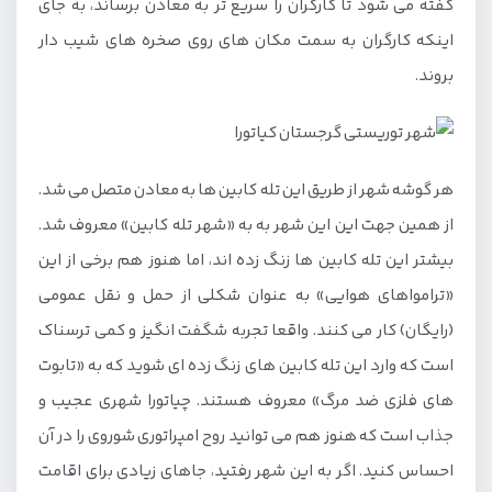
گفته می شود تا کارگران را سریع تر به معادن برساند، به جای
اینکه کارگران به سمت مکان های روی صخره های شیب دار
بروند.
هر گوشه شهر از طریق این تله کابین ها به معادن متصل می شد.
از همین جهت این این شهر به به «شهر تله کابین» معروف شد.
بیشتر این تله کابین ها زنگ زده اند، اما هنوز هم برخی از این
«ترامواهای هوایی» به عنوان شکلی از حمل و نقل عمومی
(رایگان) کار می کنند. واقعا تجربه شگفت انگیز و کمی ترسناک
است که وارد این تله کابین های زنگ زده ای شوید که به «تابوت
های فلزی ضد مرگ» معروف هستند. چیاتورا شهری عجیب و
جذاب است که هنوز هم می توانید روح امپراتوری شوروی را در آن
احساس کنید. اگر به این شهر رفتید، جاهای زیادی برای اقامت