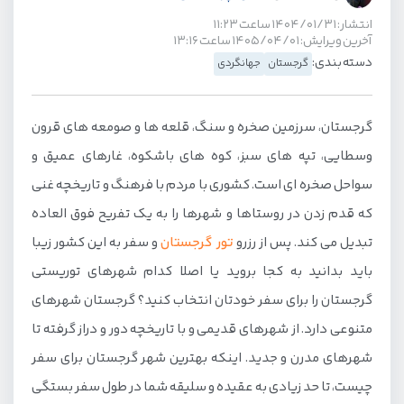
انتشار: ۱۴۰۴/۰۱/۳۱ ساعت ۱۱:۲۳
آخرین ویرایش: ۱۴۰۵/۰۴/۰۱ ساعت ۱۳:۱۶
دسته بندی:
گرجستان
جهانگردی
گرجستان، سرزمین صخره و سنگ، قلعه ها و صومعه های قرون
وسطایی، تپه های سبز، کوه های باشکوه، غارهای عمیق و
سواحل صخره ای است. کشوری با مردم با فرهنگ و تاریخچه غنی
که قدم زدن در روستاها و شهرها را به یک تفریح فوق العاده
تبدیل می کند. پس از رزرو
تور گرجستان
و سفر به این کشور زیبا
باید بدانید به کجا بروید یا اصلا کدام شهرهای توریستی
گرجستان را برای سفر خودتان انتخاب کنید؟ گرجستان شهرهای
متنوعی دارد. از شهرهای قدیمی و با تاریخچه دور و دراز گرفته تا
شهرهای مدرن و جدید. اینکه بهترین شهر گرجستان برای سفر
چیست، تا حد زیادی به عقیده و سلیقه شما در طول سفر بستگی