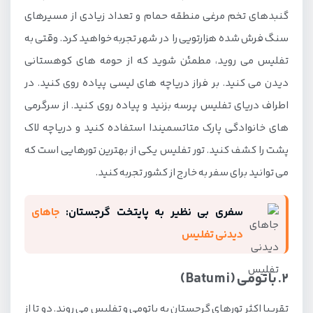
گنبدهای تخم مرغی منطقه حمام و تعداد زیادی از مسیرهای
20. دره مارتویلی (Martvili Canyon)
سنگ فرش شده هزارتویی را در شهر تجربه خواهید کرد. وقتی به
21. تلاوی (Telavi)
تفلیس می روید، مطمئن شوید که از حومه های کوهستانی
دیدن می کنید. بر فراز دریاچه های لیسی پیاده روی کنید. در
اطراف دریای تفلیس پرسه بزنید و پیاده روی کنید. از سرگرمی
های خانوادگی پارک متاتسمیندا استفاده کنید و دریاچه لاک
پشت را کشف کنید. تور تفلیس یکی از بهترین تورهایی است که
می توانید برای سفر به خارج از کشور تجربه کنید.
سفری بی نظیر به پایتخت گرجستان:
جاهای
دیدنی تفلیس
2. باتومی (Batumi)
تقریبا اکثر تورهای گرجستان به باتومی و تفلیس می روند. دو تا از