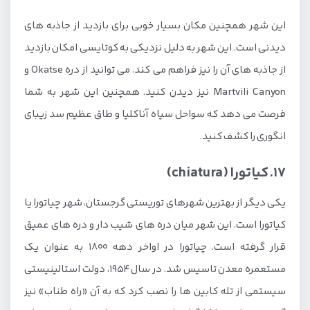
این شهر همچنین مکان بسیار خوبی برای بازدید از جاذبه های
دیدنی است. این شهر به دلیل نزدیکی به کوتایسی امکان بازدید
از جاذبه های آن را نیز فراهم می کند. می توانید از دره Okatse و
Martvili Canyon نیز دیدن کنید. همچنین این شهر به شما
فرصت می دهد که سواحل سیاه آناکلیا و طاق عظیم سد زیبای
انگوری را کشف کنید.
17. کیاتورا (chiatura)
یکی دیگر از بهترین شهرهای توریستی گرجستان، شهر چیاتورا یا
کیاتورا است. این شهر میان دره های شیب دار و دره های عمیق
قرار گرفته است. چیاتورا در اواخر دهه 1800 به عنوان یک
مستعمره معدن تاسیس شد. در سال 1954، دولت استالینیستی
سیستمی از تله کابین ها را نصب کرد که به آن «راه طناب» ​​نیز