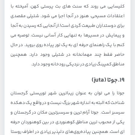
کلیسایی می روند که سنت های بت پرستی کهن، آمیخته با
اعتقادات مسیحی، هنوز در آنجا اجرا می شود. شتیلی مقصدی
برای دوستداران طبیعت گردی است!.از آنجایی که رسیدن به آنجا
و پیمایش در مسیرها به تنهایی کار آسانی نیست، توصیه می
کنم با یک راهنمای حرفه ای به یک تور پیاده روی بروید. در حال
حاضر فقط چند مهمانخانه در شتیلی وجود دارد. همچنین
مناطق کمپینگ زیادی در نزدیکی رودخانه وجود دارد.
19. جوتا (juta)
جوتا را می توان به عنوان زیباترین شهر توریستی گرجستان
شناخت که البته به اندازه شهر بزرگ نیست و در واقع یک دهکده
سرسبز است. جوتا آرام ترین و سرسبزترین مکان در گرجستان و
یکی از محبوب ترین مناطق کوهنوردی در بین کوهنوردان حرفه
ای است. همچنین پیاده‌روی‌های دلپذیر زیادی در اطراف روستا