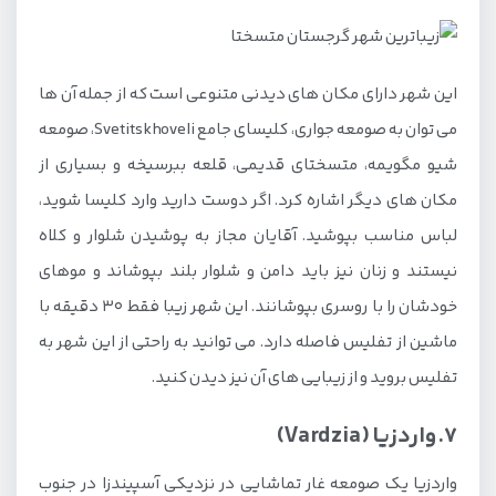
این شهر دارای مکان های دیدنی متنوعی است که از جمله آن ها
می توان به صومعه جواری، کلیسای جامع Svetitskhoveli، صومعه
شیو مگویمه، متسختای قدیمی، قلعه ببرسیخه و بسیاری از
مکان های دیگر اشاره کرد. اگر دوست دارید وارد کلیسا شوید،
لباس مناسب بپوشید. آقایان مجاز به پوشیدن شلوار و کلاه
نیستند و زنان نیز باید دامن و شلوار بلند بپوشاند و موهای
خودشان را با روسری بپوشانند. این شهر زیبا فقط 30 دقیقه با
ماشین از تفلیس فاصله دارد. می توانید به راحتی از این شهر به
تفلیس بروید و از زیبایی های آن نیز دیدن کنید.
7. واردزیا (Vardzia)
واردزیا یک صومعه غار تماشایی در نزدیکی آسپیندزا در جنوب