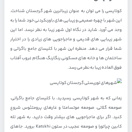
کوتایسی را می توان به عنوان زیباترین شهر گرجستان شناخت.
این شهر با چهره صمیمی و زیبایی های باورنکردنی خود شما را به
وجد می آورد. شاید در نگاه اول شهر زیبا به نظر نرسد، اما این
شهر زیبایی های قدیمی و ماجراجویی های زیادی را در اختیار
شما قرار می دهد. منظره این شهر با کلیسای جامع باگراتی و
ساختمان ها و خانه های مسکونی رنگارنگ هنگام غروب آفتاب
فوق العاده زیبا به نظر می رسد.
زمانی که به شهر کوتایسی رسیدید، با کلیسای جامع باگراتی،
صومعه گلاتی، صومعه موتسامتا و غارهای پرومتئوس شروع
کنید. اگر برای ماجراجویی های بیشتر وقت دارید، به شهر تله
کابین چیاتورا و صومعه عجیب در ستون Katskhi بروید. جاهای