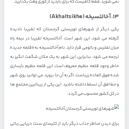
نمی شوید. فقط کافیست که برای بازدید از گوری وقت بگذارید.
13. آخالتسیخه (Akhaltsikhe)
یکی دیگر از شهرهای توریستی گرجستان که تقریبا نادیده
گرفته می شود، این شهر است. آخالتسیخه تقریبا در نیمه راه
میان تفلیس و باتومی قرار دارد. نام آخالتسیخه به «قلعه جدید»
ترجمه می شود. بنابراین، این شهر به یک مکان شگفت انگیز به
خاطر وجود قلعه عظیم معروف است. این قلعه عظیم بازسازی
شده فوق العاده زیباست. اگر به آن جا بروید، می توانید روی شهر
و خط افق آن تسلط داشته باشید. این یکی از زیباترین مجتمع ها
در کل کشور محسوب می گردد.
برای دیدن مناظر جذاب دیگر باید از کلیسای سنت دریایی رباتی