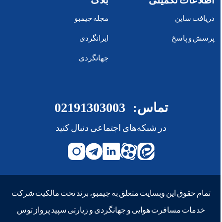
اطلاعات تکمیلی
بلاگ
دریافت ساین
مجله جیمبو
پرسش و پاسخ
ایرانگردی
جهانگردی
تماس:
02191303003
در شبکه‌های اجتماعی دنبال کنید
تمام حقوق این وبسایت متعلق به جیمبو، برند تحت مالکیت شرکت
خدمات مسافرت هوایی و جهانگردی و زیارتی سپید پرواز توس