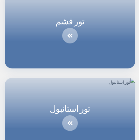
تور قشم
تور استانبول