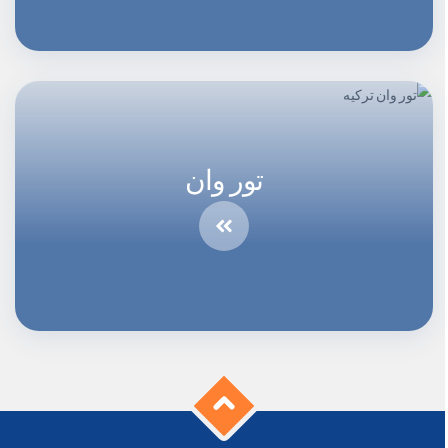
تور وان