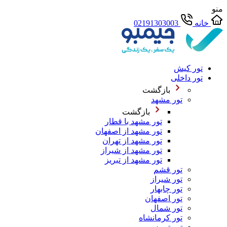
منو
خانه
02191303003
تور کیش
تور داخلی
بازگشت
تور مشهد
بازگشت
تور مشهد با قطار
تور مشهد از اصفهان
تور مشهد از تهران
تور مشهد از شیراز
تور مشهد از تبریز
تور قشم
تور شیراز
تور چابهار
تور اصفهان
تور شمال
تور کرمانشاه