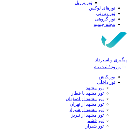
تور برزیل
تورهای لوکس
تور زیارتی
تور گروهی
مجله جیمبو
پیگیری و استرداد
ورود / ثبت نام
تور کیش
تور داخلی
تور مشهد
تور مشهد با قطار
تور مشهد از اصفهان
تور مشهد از تهران
تور مشهد از شیراز
تور مشهد از تبریز
تور قشم
تور شیراز