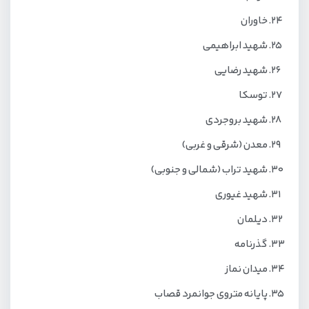
خاوران
شهید ابراهیمی
شهید رضایی
توسکا
شهید بروجردی
معدن (شرقی و غربی)
شهید تراب (شمالی و جنوبی)
شهید غیوری
دیلمان
گذرنامه
میدان نماز
پایانه متروی جوانمرد قصاب