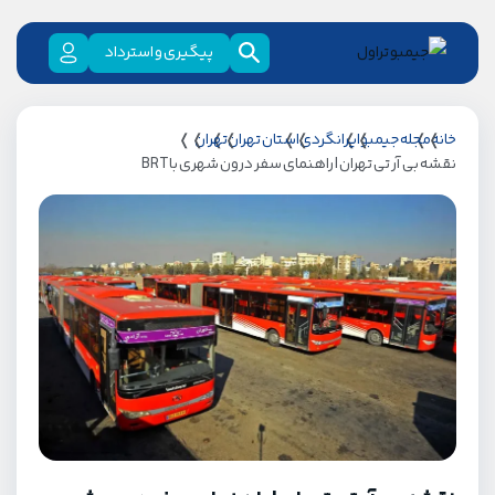
پیگیری و استرداد
خانه
مجله جیمبو
ایرانگردی
استان تهران
تهران
نقشه بی آر تی تهران | راهنمای سفر درون شهری با BRT