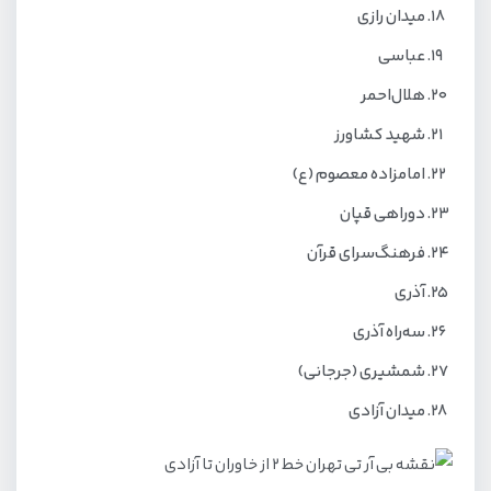
میدان رازی
عباسی
هلال‌احمر
شهید کشاورز
امامزاده معصوم (ع)
دوراهی قپان
فرهنگ‌سرای قرآن
آذری
سه‌راه آذری
شمشیری (جرجانی)
میدان آزادی