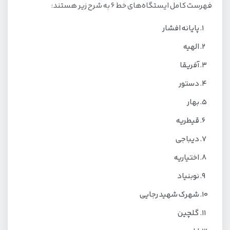
فهرست کامل ایستگاه‌های خط 6 به شرح زیر هستند:
پایانه افشار
الهیه
آفریقا
دستور
بهار
قیطریه
دیباجی
اختیاریه
نوبنیاد
شهرک شهید رجایی
گلچین