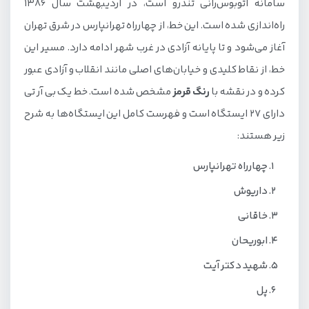
سامانه اتوبوس‌رانی تندرو است، در اردیبهشت سال 1386
راه‌اندازی شده است. این خط، از چهارراه تهرانپارس در شرق تهران
آغاز می‌شود و تا پایانه آزادی در غرب شهر ادامه دارد. مسیر این
خط، از نقاط کلیدی و خیابان‌های اصلی مانند انقلاب و آزادی عبور
کرده و در نقشه با
رنگ قرمز
مشخص شده است. خط یک بی آر تی
دارای 27 ایستگاه است و فهرست کامل این ایستگاه‌ها به شرح
زیر هستند:
چهارراه تهرانپارس
داریوش
خاقانی
ابوریحان
شهید دکتر آیت
پل