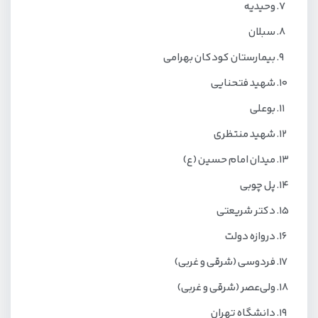
وحیدیه
سبلان
بیمارستان کودکان بهرامی
شهید فتحنایی
بوعلی
شهید منتظری
میدان امام حسین (ع)
پل چوبی
دکتر شریعتی
دروازه دولت
فردوسی (شرقی و غربی)
ولی‌عصر (شرقی و غربی)
دانشگاه تهران