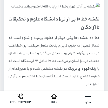
نقشه خط 10 بی آر تی| دانشگاه علوم و تحقیقات
تا آزادگان
خط ده نقشه brt یکی دیگر از خطوط پرتردد و شلوغ است که
شمال غربی را به جنوب غربی پایتخت متصل می‌کند. این خط، اغلب
در مسیر بزرگراه اشرفی و سعیدی می‌گذرد و دسترسی به مناطق
مختلف غرب را آسان‌تر می‌کند. خط 10 شامل 26 ایستگاه است که
با
رنگ قهوه‌ای پررنگ
در نقشه مشخص شده و با هیچ‌کدام از
خطوط تقاطع ندارد. لیست ایستگاه‌های خط 10 اتوبوس بی آر تی
عبارتند از:
دانشگاه آزاد علوم و تحقیقات
منو
خانه
02191303003
مخابرات