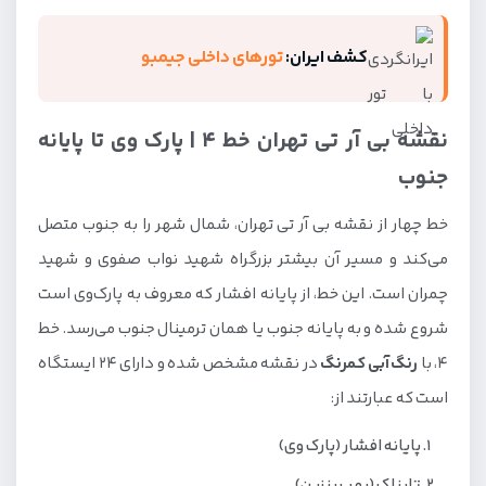
کشف ایران:
تورهای داخلی جیمبو
نقشه بی آر تی تهران خط 4 | پارک وی تا پایانه
جنوب
خط چهار از نقشه بی آر تی تهران، شمال شهر را به جنوب متصل
می‌کند و مسیر آن بیشتر بزرگراه شهید نواب صفوی و شهید
چمران است. این خط، از پایانه افشار که معروف به پارک‌وی است
شروع شده و به پایانه جنوب یا همان ترمینال جنوب می‌رسد. خط
4، با
رنگ آبی کمرنگ
در نقشه مشخص شده و دارای 24 ایستگاه
است که عبارتند از:
پایانه افشار (پارک وی)
تابناک (پمپ بنزین)