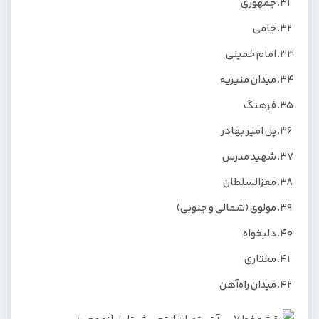
جمهوری
جامی
امام خمینی
میدان منیریه
فرهنگ
پل امیر بهادر
شهید مدرس
معزالسلطان
مولوی (شمالی و جنوبی)
دلبخواه
مختاری
میدان راه‌آهن