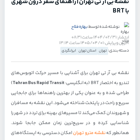
نقشه بی آر تی تهران | راهنمای سفر درون شهری
با BRT
نوشته شده توسط:
بهاره فلاح
انتشار: ۱۴۰۴/۰۲/۳۱ ساعت ۰۸:۳۱
آخرین ویرایش: ۱۴۰۵/۰۴/۰۱ ساعت ۱۳:۱۴
دسته بندی:
تهران
استان تهران
ایرانگردی
نقشه بی آر تی تهران برای آشنایی با مسیر حرکت اتوبوس‌های
تندرو به اختصار BRT (به انگلیسی:
Tehran Bus Rapid Transit
)
طراحی شده و به عنوان یکی از بهترین راهنماها برای جابجایی
سریع و راحت در پایتخت شناخته می‌شود. این نقشه به مسافران
و شهروندان کمک می‌کند تا مسیرهای بهینه برای تردد در شهر را
شناسایی کرده و در سریع‌ترین زمان ممکن جابجا شوند.
همانطور که
نقشه مترو تهران
امکان دسترسی به ایستگاه‌های