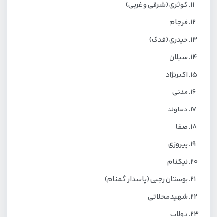
کوثری (شرقی و غربی)
فرجام
حیدری (فدک)
سبلان
اکبرنژاد
مدنی
دماوند
صفا
پیروزی
نیکنام
بوستان رجبی (پاسدار گمنام)
شهید محلاتی
دولاب