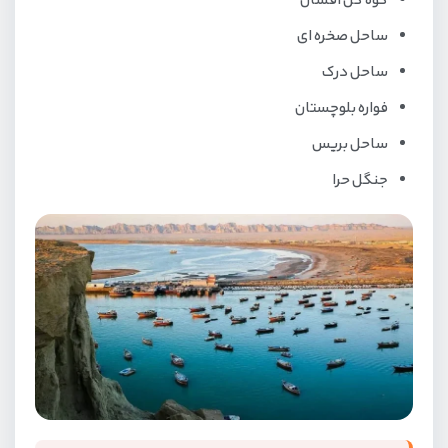
کوه گل افشان
ساحل صخره ای
ساحل درک
فواره بلوچستان
ساحل بریس
جنگل حرا