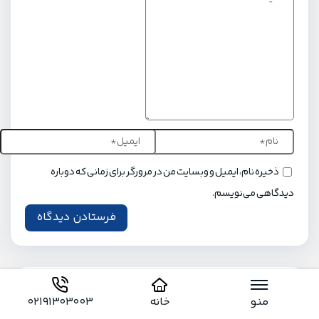
ذخیره نام، ایمیل و وبسایت من در مرورگر برای زمانی که دوباره
دیدگاهی می‌نویسم.
اشتراک گذاری
منو
خانه
02191303003