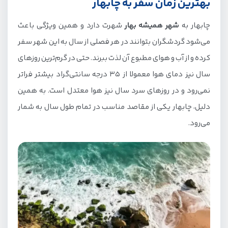
بهترین زمان سفر به چابهار
غذاهای محلی چابهار
چابهار به
شهر همیشه بهار
شهرت دارد و همین ویژگی باعث
بهترین رستوران های چابهار
می‌شود گردشگران بتوانند در هر فصلی از سال به این شهر سفر
در سفر به چابهار سوغاتی چی بخریم؟
کرده و از آب و هوای مطبوع آن لذت ببرند. حتی در گرم‌ترین روزهای
بهترین مراکز خرید چابهار
سال نیز دمای هوا معمولا از 35 درجه سانتی‌گراد بیشتر فراتر
نمی‌رود و در روزهای سرد سال نیز هوا معتدل است. به همین
بهترین هتل های چابهار
دلیل، چابهار یکی از مقاصد مناسب در تمام طول سال به شمار
آداب و رسوم چابهار
می‌رود.
معروف‌ترین جشنواره های چابهار کدامند؟