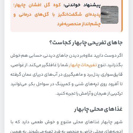
پیشنهاد خواندنی:
کوه گل افشان چابهار؛
پدیده‌ای شگفت‌انگیز با گل‌های درمانی و
چشم‌انداز منحصربه‌فرد
جاهای تفریحی چابهار کجاست؟
اگر دوست دارید علاوه‌بر دیدن جاهای دیدنی، حسابی هم خوش
بگذرانید، تنوع
تفریحات چابهار
شما را غافلگیر می‌کند. از غواصی،
قایق‌سواری، پدل‌برد و ماهیگیری در آب‌های دریای عمان گرفته
تا آفرود روی تپه‌های شنی و کمپینگ در سواحل بکر، می‌توانید
ترکیبی از هیجان و آرامش را تجربه کنید.
غذاهای محلی چابهار
شهر چابهار غذاهای محلی متنوع و خوش طعمی دارد که با
ادویه‌های محلی خاص و منحصر به فرد تهیه می‌شوند. به همین