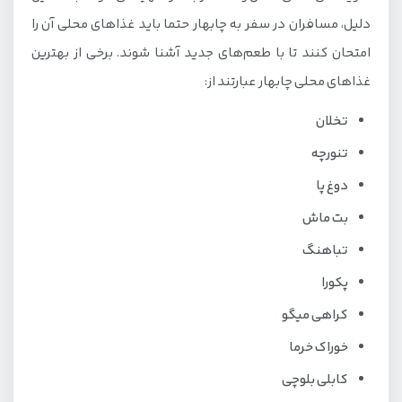
دلیل، مسافران در سفر به چابهار حتما باید غذاهای محلی آن را
امتحان کنند تا با طعم‌های جدید آشنا شوند. برخی از بهترین
غذاهای محلی چابهار عبارتند از:
تخلان
تنورچه
دوغ پا
بت ماش
تباهنگ
پکورا
کراهی میگو
خوراک خرما
کابلی بلوچی