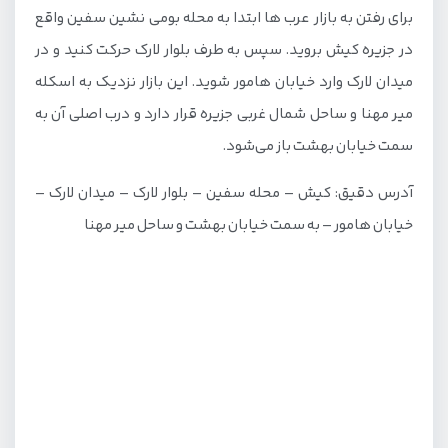
برای رفتن به بازار عرب ها ابتدا به محله بومی نشین سفین واقع
چگونه به بازار عربها برویم؟
در جزیره کیش بروید. سپس به طرف بلوار لارک حرکت کنید و در
معرفی بازار عرب ها در کیش
میدان لارک وارد خیابان هامور شوید. این بازار نزدیک به اسکله
انواع کالاها و محصولات بازار عرب ها کیش
میر مهنا و ساحل شمال غربی جزیره قرار دارد و درب اصلی آن به
سمت خیابان بهشت باز می‌شود.
امکانات و خدمات موجود در بازار عرب ها کیش
آدرس دقیق: کیش – محله سفین – بلوار لارک – میدان لارک –
پارکینگ عمومی
خیابان هامور – به سمت خیابان بهشت و ساحل میر مهنا
غرفه‌ها و رستوران‌ها
کافی‌شاپ و سوپرمارکت
امکانات عمومی
جاذبه‌های گردشگری اطراف بازار
خانه بومیان
اسکله میر مهنا