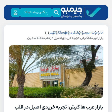
پیگیری و استرداد
خانه
مجله جیمبو
ایرانگردی
هرمزگان
کیش
بازار عرب ها کیش؛ تجربه خریدی اصیل در قلب محله سفین
بازار عرب ها کیش؛ تجربه خریدی اصیل در قلب