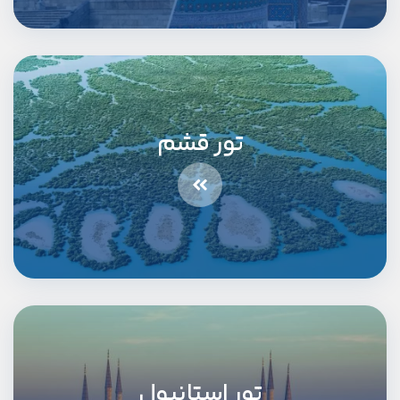
تور قشم
تور استانبول