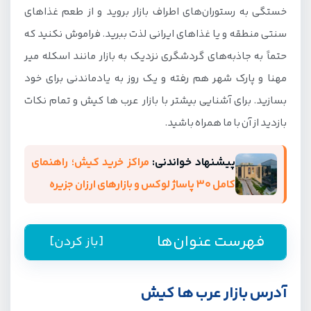
خستگی به رستوران‌های اطراف بازار بروید و از طعم غذاهای
سنتی منطقه و یا غذاهای ایرانی لذت ببرید. فراموش نکنید که
حتماً به جاذبه‌های گردشگری نزدیک به بازار مانند اسکله میر
مهنا و پارک شهر هم رفته و یک روز به یادماندنی برای خود
بسازید. برای آشنایی بیشتر با بازار عرب ها کیش و تمام نکات
بازدید از آن با ما همراه باشید.
پیشنهاد خواندنی:
مراکز خرید کیش؛ راهنمای
کامل ۳۰ پاساژ لوکس و بازارهای ارزان جزیره
فهرست عنوان‌ها
[باز کردن]
آدرس بازار عرب ها کیش
آدرس بازار عرب ها کیش
ساعات کاری و زمان بازدید