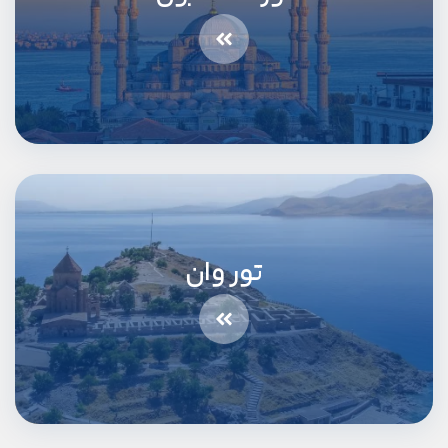
تور وان