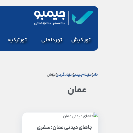
تور کیش
تور داخلی
تور ترکیه
خانه
مجله جیمبو
جهانگردی
عمان
عمان
جاهای دیدنی عمان؛ سفری