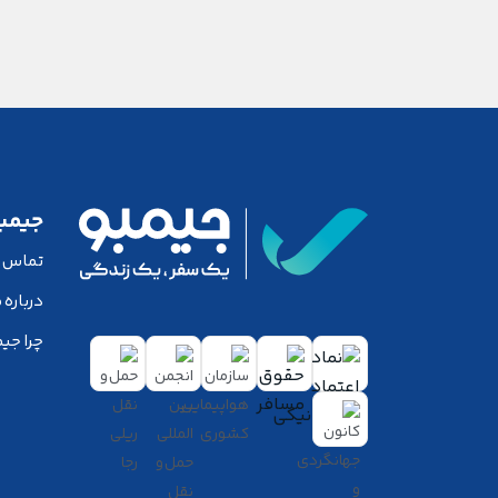
جیمب
تماس با
درباره 
چرا جیم