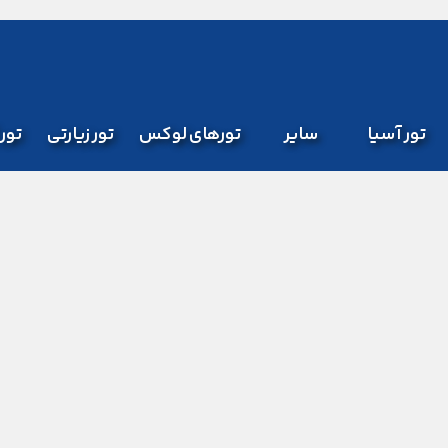
تور آسیا
سایر
تورهای لوکس
تور زیارتی
تور