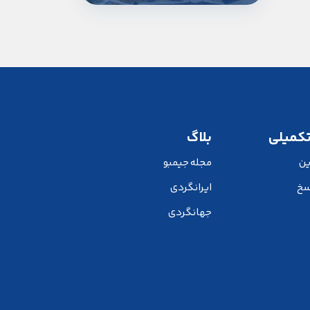
تکمیلی
بلاگ
ین
مجله جیمبو
سخ
ایرانگردی
جهانگردی