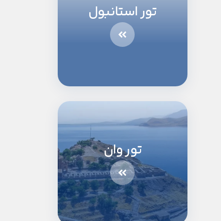
تور استانبول
تور وان