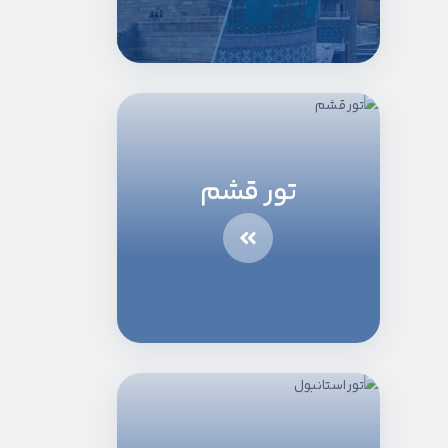
تور قشم