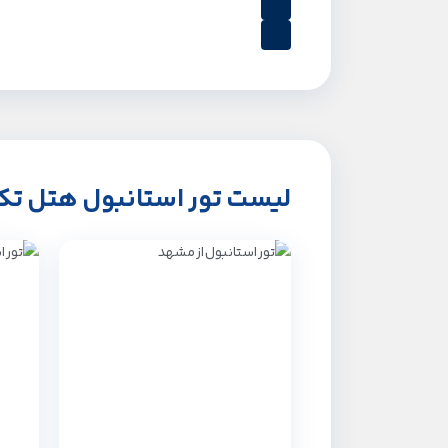
لیست تور استانبول هتل ت