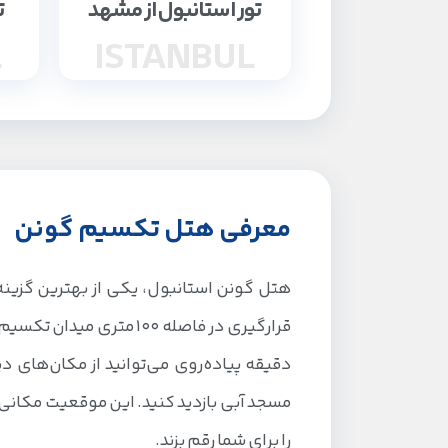
تور استانبول از مشهد
ت
L
ISTANBUL
معرفی هتل تکسیم گونن
هتل گونن استانبول، یکی از بهترین گزینه
قرارگیری در فاصله 100 م
دقیقه پیاده‌روی می‌توانید از مکان‌های دی
مسجد آبی بازدید کنید. این موقعیت مکانی و
را برای شما رقم بزند.