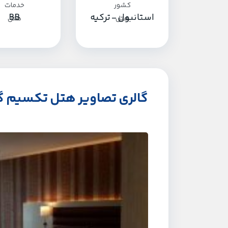
استانبول - ترکیه
BB
گالری تصاویر هتل تکسیم 