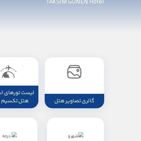
TAKSIM GONEN Hotel
لیست تورهای اس
گالری تصاویر هتل
هتل تکسیم 