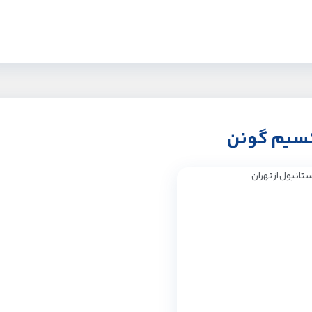
کسیم گونن