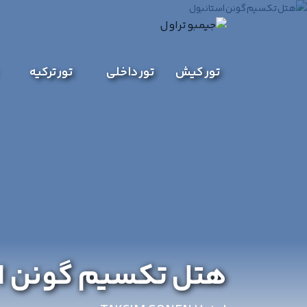
تور کیش
تور داخلی
تور ترکیه
هتل تکسیم گونن ا