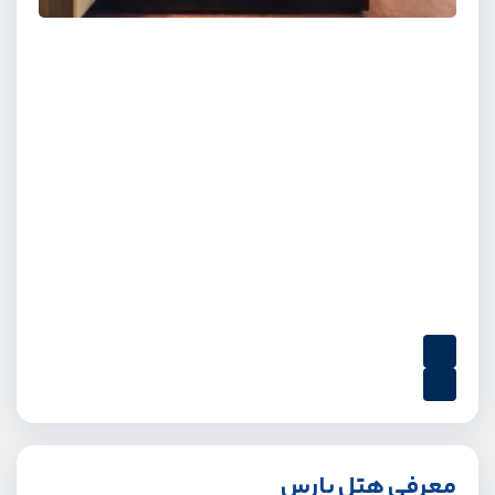
معرفی هتل پارس