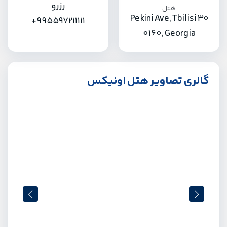
رزرو
30 Pekini Ave, Tbilisi
+995597211111
0160, Georgia
گالری تصاویر هتل اونیکس