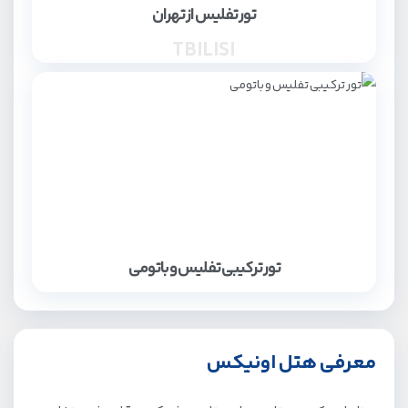
تور تفلیس از تهران
TBILISI
تور ترکیبی تفلیس و باتومی
معرفی هتل اونیکس