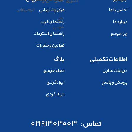
تماس با ما
مرکز پشتیبانی
درباره ما
راهنمای خرید
چرا جیمبو
راهنمای استرداد
قوانین و مقررات
اطلاعات تکمیلی
بلاگ
دریافت ساین
مجله جیمبو
پرسش و پاسخ
ایرانگردی
جهانگردی
تماس:
02191303003