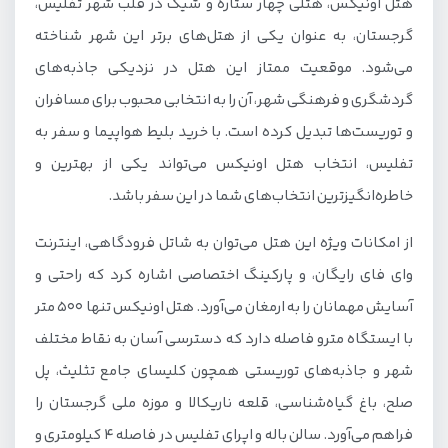
هتل اونیکس، هتلی چهار ستاره و شیک در قلب شهر تفلیس،
گرجستان، به عنوان یکی از هتل‌های برتر این شهر شناخته
می‌شود. موقعیت ممتاز این هتل در نزدیکی جاذبه‌های
گردشگری و فرهنگی شهر، آن را به انتخابی محبوب برای مسافران
و توریست‌ها تبدیل کرده است. با خرید بلیط هواپیما و سفر به
تفلیس، انتخاب هتل اونیکس می‌تواند یکی از بهترین و
خاطره‌انگیزترین انتخاب‌های شما در این سفر باشد.
از امکانات ویژه این هتل می‌توان به شاتل فرودگاهی، اینترنت
وای فای رایگان، و پارکینگ اختصاصی اشاره کرد که راحتی و
آسایش مهمانان را به ارمغان می‌آورد. هتل اونیکس تنها ۵۰۰ متر
با ایستگاه مترو فاصله دارد که دسترسی آسان به نقاط مختلف
شهر و جاذبه‌های توریستی همچون کلیسای جامع تثلیث، پل
صلح، باغ گیاه‌شناسی، قلعه ناریکالا و موزه ملی گرجستان را
فراهم می‌آورد. سالن باله و اپرای تفلیس در فاصله ۴ کیلومتری و