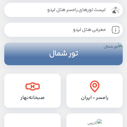
لیست تورهای رامسر هتل لیدو
معرفی هتل لیدو
تور شمال
رامسر - ایران
صبحانه
نهار