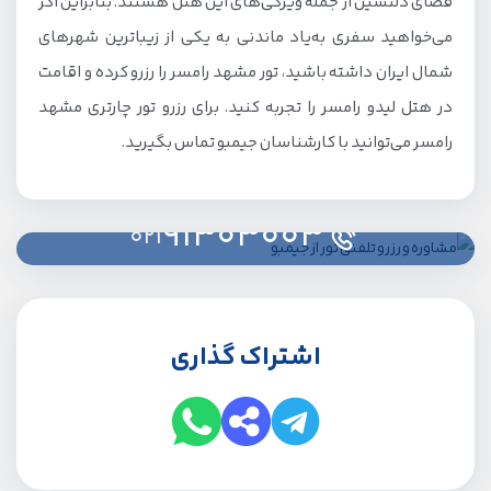
فضای دلنشین از جمله ویژگی‌های این هتل هستند. بنابراین اگر
می‌خواهید سفری به‌یاد ماندنی به یکی از زیباترین شهرهای
شمال ایران داشته باشید، تور مشهد رامسر را رزرو کرده و اقامت
در هتل لیدو رامسر را تجربه کنید. برای رزرو تور چارتری مشهد
رامسر می‌توانید با کارشناسان جیمبو تماس بگیرید.
91303003
021
اشتراک گذاری