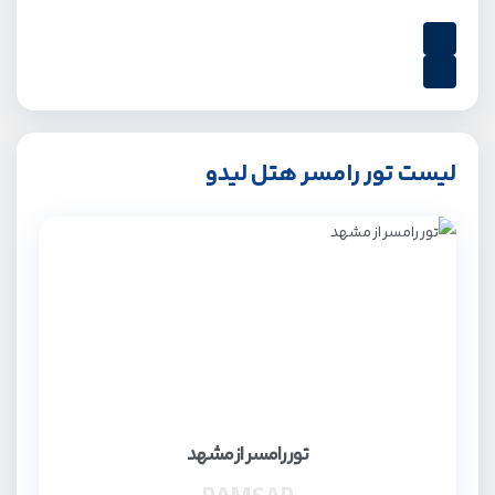
لیست تور رامسر هتل لیدو
تور رامسر از مشهد