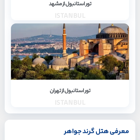
تور استانبول از مشهد
ISTANBUL
تور استانبول از تهران
ISTANBUL
معرفی هتل گرند جواهر