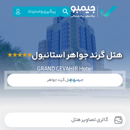
پیگیری و استرداد
هتل گرند جواهر استانبول
★
★
★
★
★
GRAND CEVAHIR Hotel
جیمبو
هتل گرند جواهر
گالری تصاویر هتل