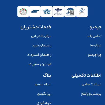
جیمبو
خدمات مشتریان
تماس با ما
مرکز پشتیبانی
درباره ما
راهنمای خرید
چرا جیمبو
راهنمای استرداد
قوانین و مقررات
اطلاعات تکمیلی
بلاگ
دریافت ساین
مجله جیمبو
پرسش و پاسخ
ایرانگردی
جهانگردی