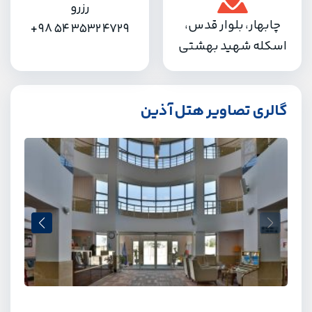
رزرو
چابهار، بلوار قدس،
+98 54 3532 4729
اسکله شهید بهشتی
گالری تصاویر هتل آذین