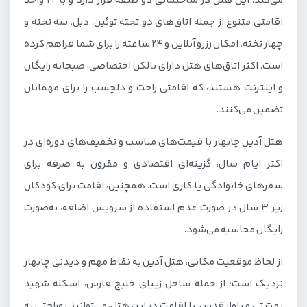
می‌کند. این هتل در ساختمانی دو طبقه قرار دارد و با 22 واحد
اقامتی متنوع از جمله اتاق‌های دو تخته توئین، دبل، سه تخته و
چهار تخته، امکان رزرو آنلاین و 24 ساعته را برای شما فراهم کرده
است. اکثر اتاق‌های هتل دارای بالکن اختصاصی، صبحانه رایگان
و اینترنت هستند، که اقامتی راحت و دلچسب را برای مهمانان
تضمین می‌کنند.
هتل آذین چابهار با قیمت‌های مناسب و تخفیف‌های دوره‌ای در
اکثر ایام سال، گزینه‌ای اقتصادی و مقرون به صرفه برای
سفرهای خانوادگی یا کاری است. همچنین، اقامت برای کودکان
زیر 3 سال در صورت عدم استفاده از سرویس اضافه، به‌صورت
رایگان محاسبه می‌شود.
از لحاظ موقعیت مکانی، هتل آذین به نقاط مهم و دیدنی چابهار
نزدیک است؛ از جمله ساحل زیبای خلیج فارس، اسکله شهید
بهشتی و بلوار قدس. با اقامت در این هتل، می‌توانید به‌راحتی به