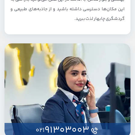
این مکان‌ها دسترسی داشته باشید و از جاذبه‌های طبیعی و
گردشگری چابهار لذت ببرید.
91303003
021