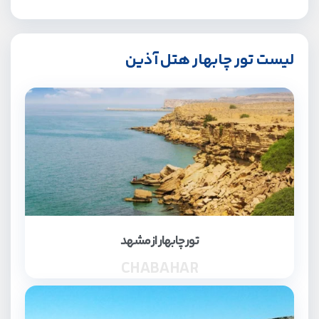
لیست تور چابهار هتل آذین
تور چابهار از مشهد
CHABAHAR