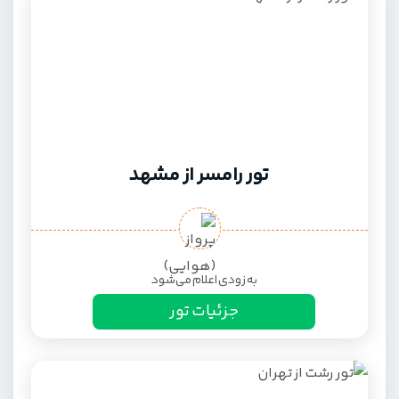
تور رامسر از مشهد
به زودی اعلام می‌شود
جزئیات تور