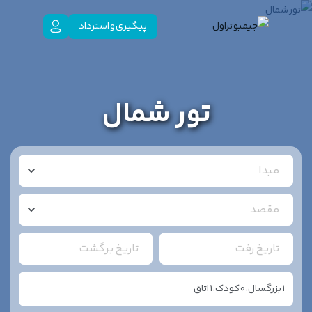
پیگیری و استرداد
تور شمال
مبدا
مقصد
تاریخ رفت
تاریخ برگشت
1
بزرگسال،
0
کودک،
1
اتاق