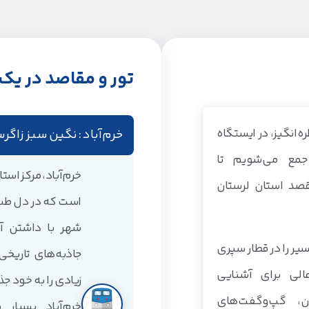
تور و مقاصد در یک 
ه‌انگیز، در ایستگاه
خرم‌آباد : نگین سبز زاگر
جمع می‌شویم تا
خرم‌آباد، مرکز استا
قصد استان لرستان
است که در دل طبی
شهر با داشتن آبش
سیر را در قطار سپری
جاذبه‌های تاریخی
الی برای آشنایی
زیادی را به خود 
ن، گپ‌وگفت‌های
خرم‌آباد بسیار