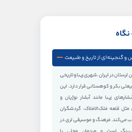
نگاه
س و گنجینه‌ای از تاریخ و طبیعت
ن لرستان در ایران، شهری زیبا و تاریخی
عتی بکر و کوهستانی قرار دارد. این
ارهای زیبا مانند آبشار نوژیان و
 مثل قلعه فلک‌الافلاک، گردشگران
جذب می‌کند. فرهنگ و موسیقی لری در
 پررنگ است و مردمان محلی با