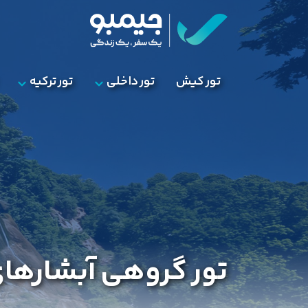
تور کیش
تور داخلی
تور ترکیه
تور گروهی آبشارهای