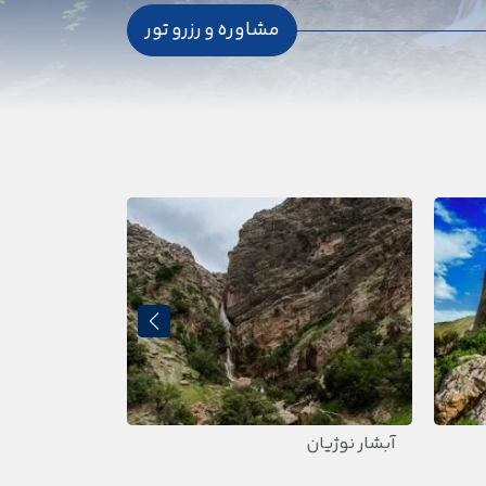
مشاوره و رزرو تور
آبشار نوژیان
خرم آباد