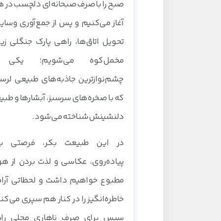
صبح را با صرف صبحانه‌ای دلچسب در 
آغاز می‌کنیم و پس از جمع‌آوری وسای
تحویل اتاق‌ها، راهی پارک جنگلی زی
مخمل‌کوه می‌شویم؛ یکی 
چشم‌نوازترین جاذبه‌های طبیعی لرس
که با صخره‌های سرسبز، آبشارها و طب
دلنشینش شناخته می‌شود.
در این طبیعت بکر، فرصتی بر
پیاده‌روی، عکاسی و لذت بردن از ه
مطبوع خواهیم داشت و لحظاتی آرام
خاطره‌انگیز را در کنار هم سپری می‌کن
سپس برای صرف ناهاری محلی را