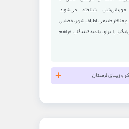
مهربانی‌شان شناخته می‌شوند.
 و مناظر طبیعی اطراف شهر، فضایی
نگیز را برای بازدیدکنندگان فراهم
 و زیبای لرستان
دل طبیعت زیبای استان لرستان قرار
مناظر دل‌انگیز و آب و هوای خنکش
ستا با کوه‌های بلند و سرسبز احاطه
زلال از میان آن عبور می‌کند که به