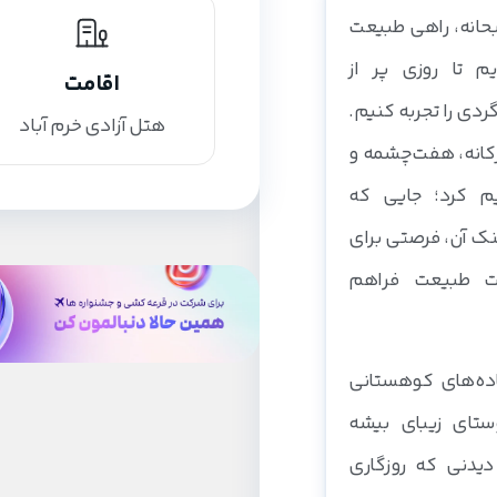
حانه، راهی طبیعت
م تا روزی پر از
اقامت
ردی را تجربه کنیم.
هتل آزادی خرم آباد
رکانه، هفت‌چشمه و
یم کرد؛ جایی که
نک آن، فرصتی برای
وت طبیعت فراهم
جاده‌های کوهستانی
ستای زیبای بیشه
دیدنی که روزگاری