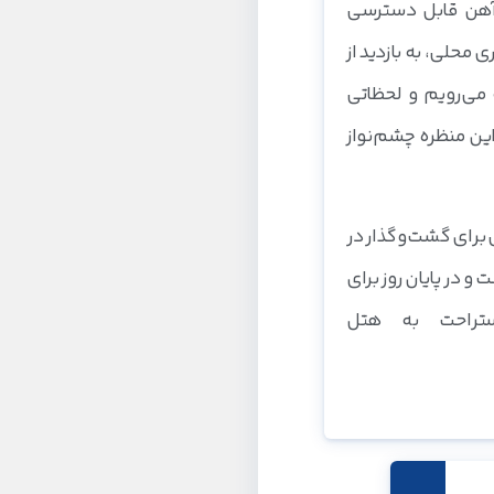
ه‌آهن قابل دسترسی
 محلی، به بازدید از
 می‌رویم و لحظاتی
 این منظره چشم‌نواز
 برای گشت‌وگذار در
و در پایان روز برای
راحت به هتل