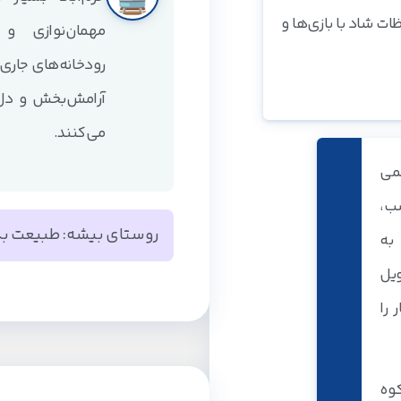
ت شاد با بازی‌ها و
مهمان‌نوازی و 
رودخانه‌های جاری
آرامش‌بخش و دل‌ا
می‌کنند.
کمی
ب،
روستای بیشه: طبیعت بکر
به
روستای بیشه، در 
ویل
دارد و به خاطر 
 را
مشهور است. این رو
شده و رودخانه‌ای 
وه