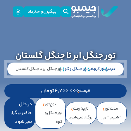
پیگیری و استرداد
تور جنگل ابر تا جنگل گلستان
جیمبو
تور گروهی
تور جنگل و کوه
تور جنگل ابر تا جنگل گلستان
4,700,000 تومان
قیمت:
در حال
نوع تور
مدت تور
تاریخ رفت
حاضر برگزار
تور جنگل و
2 شب و 3 روز
برگزار نمی‌شود
نمی‌شود
کوه