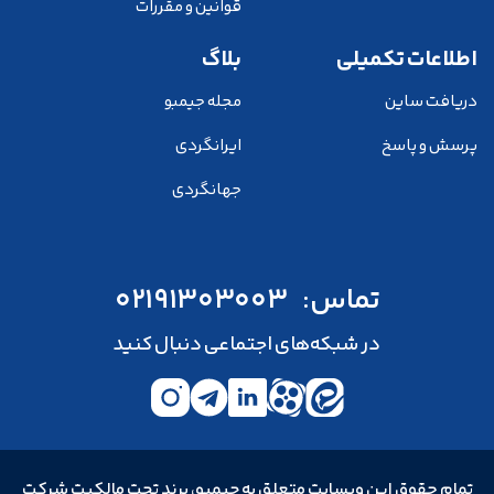
قوانین و مقررات
اطلاعات تکمیلی
بلاگ
دریافت ساین
مجله جیمبو
پرسش و پاسخ
ایرانگردی
جهانگردی
تماس:
02191303003
در شبکه‌های اجتماعی دنبال کنید
تمام حقوق این وبسایت متعلق به جیمبو، برند تحت مالکیت شرکت