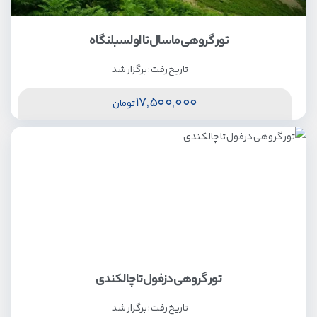
تور گروهی ماسال تا اولسبلنگاه
تاریخ رفت :
برگزار شد
17,500,000
تومان
تور گروهی دزفول تا چالکندی
تاریخ رفت :
برگزار شد