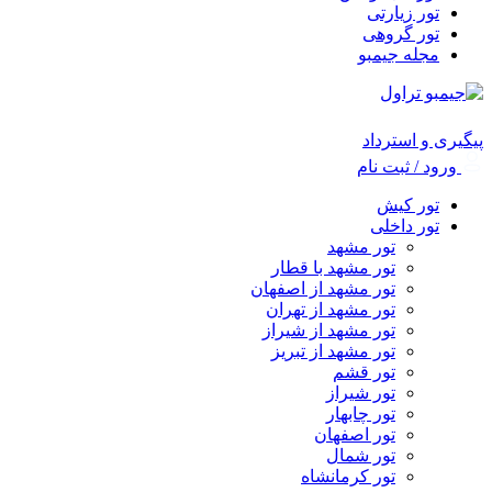
تور زیارتی
تور گروهی
مجله جیمبو
پیگیری و استرداد
ورود / ثبت نام
تور کیش
تور داخلی
تور مشهد
تور مشهد با قطار
تور مشهد از اصفهان
تور مشهد از تهران
تور مشهد از شیراز
تور مشهد از تبریز
تور قشم
تور شیراز
تور چابهار
تور اصفهان
تور شمال
تور کرمانشاه