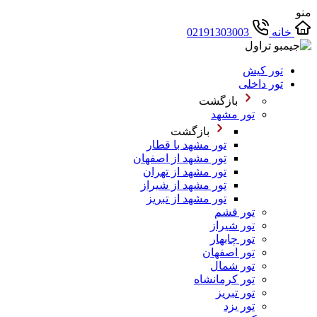
منو
خانه
02191303003
تور کیش
تور داخلی
بازگشت
تور مشهد
بازگشت
تور مشهد با قطار
تور مشهد از اصفهان
تور مشهد از تهران
تور مشهد از شیراز
تور مشهد از تبریز
تور قشم
تور شیراز
تور چابهار
تور اصفهان
تور شمال
تور کرمانشاه
تور تبریز
تور یزد