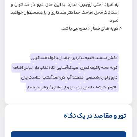
به افراد (حتی زوجین) ندارد. با این حال دیو در حد توان و
امکانات محل اقامت، حداکثر همکاری را با همسفران خواهد
نمود.
کوپه های قطار ۴ نفره می باشد .
کفش مناسب طبیعت گردی
چمدان یا کوله مسافرتی
کوله حمله یا کیف کمری
عینک آفتابی
کلاه نقاب دار
لباس اضافه
دارو و لوازم شخصی
قمقمه آب
کرم ضدآفتاب
فلاسک چای
باتوم
کارت شناسایی
وسایل بازی های گروهی در قطار
تور و مقاصد در یک نگاه