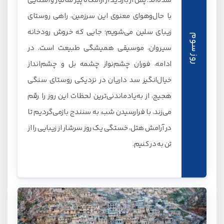
شده‌اند. پس از بازدید از آرامگاه پیر شالیار و آشنایی
با حال‌وهوای معنوی این سرزمین، راهی روستای
زیبای سلین می‌شویم؛ جایی که خروش رودخانه
روز سوم
سیروان، موسیقی همیشگی طبیعت است. در
ادامه، فوران چشم‌نواز چشمه بل و چشم‌انداز
خیال‌انگیز سد داریان در نزدیکی روستای سنگی
هجیج، از به‌یادماندنی‌ترین لحظات این روز را رقم
می‌زند. با فرارسیدن شب، به سنندج بازمی‌گردیم تا
در آرامش هتل، خستگی یک روز سرشار از زیبایی را از
تن به در کنیم.