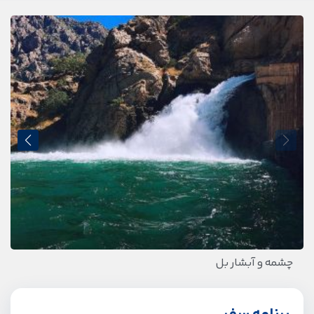
چشمه و آبشار بل