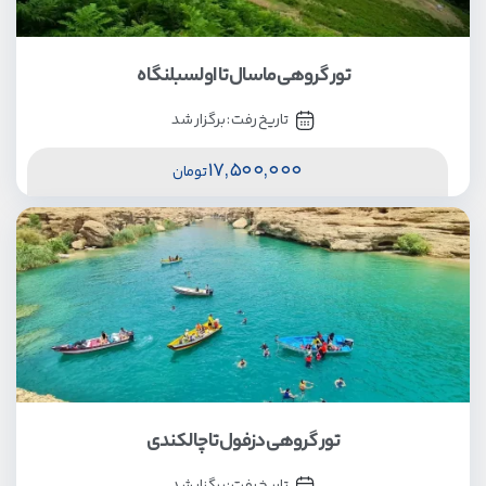
تور گروهی ماسال تا اولسبلنگاه
تاریخ رفت :
برگزار شد
17,500,000
تومان
تور گروهی دزفول تا چالکندی
تاریخ رفت :
برگزار شد