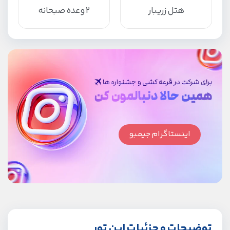
هتل زریبار
2 وعده صبحانه
اینستاگرام جیمبو
توضیحات و جزئیات این تور