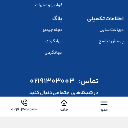
قوانین و مقررات
اطلاعات تکمیلی
بلاگ
دریافت ساین
مجله جیمبو
پرسش و پاسخ
ایرانگردی
جهانگردی
تماس:
02191303003
در شبکه‌های اجتماعی دنبال کنید
منو
خانه
02191303003