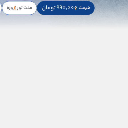
990,000 تومان
قیمت:
مدت تور
1 روزه