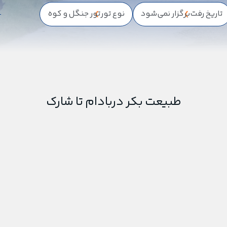
تاریخ رفت
برگزار نمی‌شود
نوع تور
تور جنگل و کوه
طبیعت بکر دربادام تا شارک