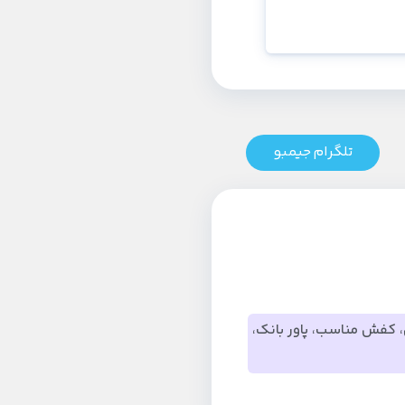
تلگرام جیمبو
کفش مناسب، پاور بانک،