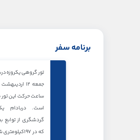
برنامه سفر
تور گروهی یکروزه دربا
جمعه 12 اردیبه
است. دربادام یک
گردشگری از توابع ب
که در 197کیلوم