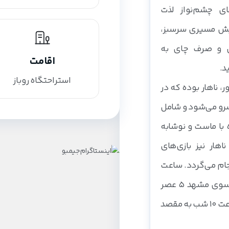
ی چشم‌نواز لذت
ایش مسیری سرسبز،
یی و صرف چای به
اقامت
د.
استراحتگاه روباز
ر، ناهار بوده که در
ت 14:30 الی 15 سرو می‌شود و شامل
 با ماست و نوشابه
هار نیز بازی‌های
ام می‌گردد. ساعت
بازگشت و حرکت به سوی مشهد 5 عصر
است و شما تقریبا ساعت 10 شب به مقصد