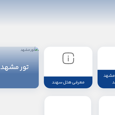
تور مشهد
مشهد
د
معرفی هتل سهند