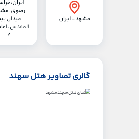
ایران، خراس
رضوی، مشه
مشهد - ایران
میدان بی
المقدس، امام
2
گالری تصاویر هتل سهند