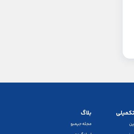
تکمیلی
بلاگ
ین
مجله جیمبو