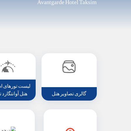
Avantgarde Hotel Taksim
لیست تورهای اس
گالری تصاویر هتل
هتل آوانتگارد 