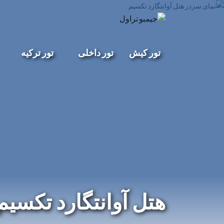
تور کیش
تور داخلی
تور ترکیه
هتل آوانتگارد تکسیم