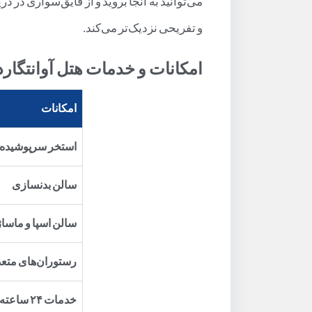
می‌توانید به آنجا بروید و از قایق‌سواری در د
و تفریحی نزدیک‌تر می‌کند.
امکانات و خدمات هتل آوانتگار
امکانات
استخر سرپوشیده
سالن بدنسازی
سالن اسپا و ماساژ
رستوران‌های متعد
خدمات ۲۴ ساعته