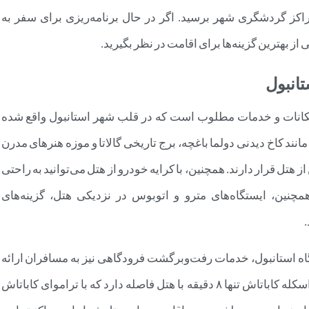
مراکز گردشگری شهر برسید. اگر در حال برنامه‌ریزی برای سفر به
 از بهترین گزینه‌ها برای اقامت در نظر بگیرید.
تانبول
ا امکانات و خدمات مطلوب است که در قلب شهر استانبول واقع شده
ند کاخ دیدنی دولما باغچه، برج تاریخی گالاتا و موزه هنرهای مدرن
شین از هتل قرار دارند. همچنین، با کرایه خودرو از هتل می‌توانید به راحتی
همچنین، ایستگاه‌های مترو و اتوبوس در نزدیکی هتل، گزینه‌های
۳۱ کیلومتری از فرودگاه استانبول، خدمات رفت‌وبرگشت فرودگاهی نیز به مسافران ارائه
می‌دهد. اگر به دنبال تجربه‌ای خاص هستید، اسکله کاباتاش تنها ۸ دقیقه با هتل فاصله دارد که با تراموای کاباتاش